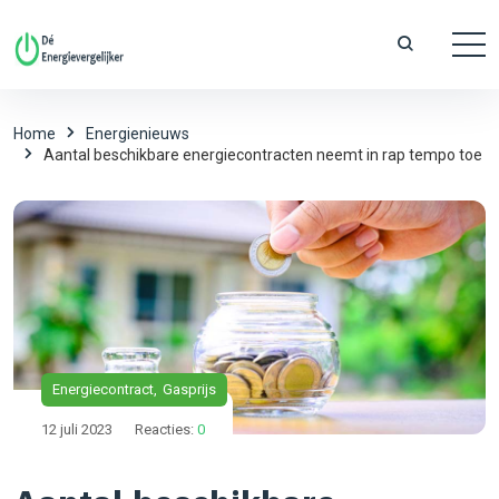
Home
Energienieuws
Aantal beschikbare energiecontracten neemt in rap tempo toe
Energiecontract
Gasprijs
12 juli 2023
Reacties:
0