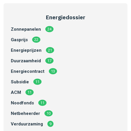
Energiedossier
Zonnepanelen
24
Gasprijs
22
Energieprijzen
21
Duurzaamheid
17
Energiecontract
13
Subsidie
11
ACM
11
Noodfonds
11
Netbeheerder
10
Verduurzaming
9