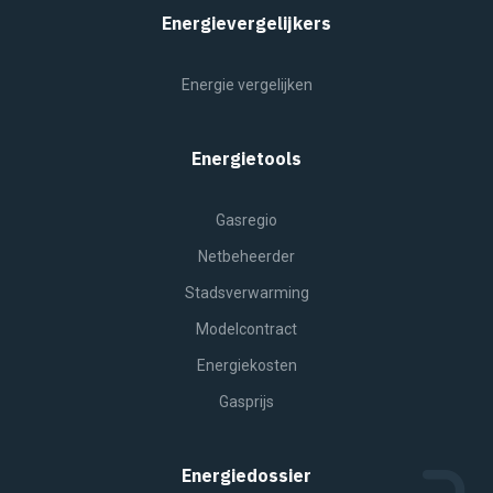
Energievergelijkers
Energie vergelijken
Energietools
Gasregio
Netbeheerder
Stadsverwarming
Modelcontract
Energiekosten
Gasprijs
Energiedossier