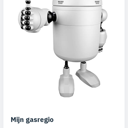
Mijn gasregio