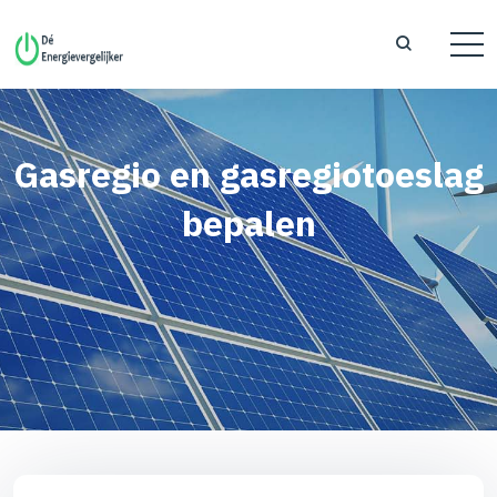
Gasregio en gasregiotoeslag
bepalen