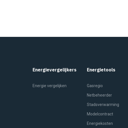
Energievergelijkers
Energietools
Energie vergelijken
Gasregio
Netbeheerder
Stadsverwarming
Modelcontract
Energiekosten