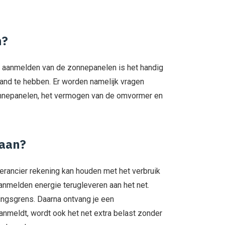
n?
et aanmelden van de zonnepanelen is het handig
hand te hebben. Er worden namelijk vragen
onnepanelen, het vermogen van de omvormer en
 aan?
rancier rekening kan houden met het verbruik
aanmelden energie terugleveren aan het net.
eringsgrens. Daarna ontvang je een
anmeldt, wordt ook het net extra belast zonder