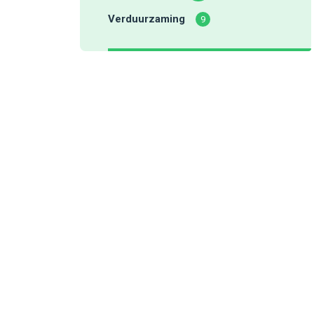
Verduurzaming
9