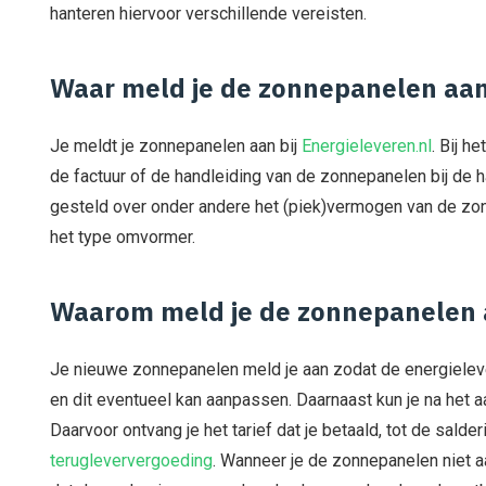
hanteren hiervoor verschillende vereisten.
Waar meld je de zonnepanelen aa
Je meldt je zonnepanelen aan bij
Energieleveren.nl
. Bij h
de factuur of de handleiding van de zonnepanelen bij de 
gesteld over onder andere het (piek)vermogen van de z
het type omvormer.
Waarom meld je de zonnepanelen
Je nieuwe zonnepanelen meld je aan zodat de energieleve
en dit eventueel kan aanpassen. Daarnaast kun je na het 
Daarvoor ontvang je het tarief dat je betaald, tot de sald
terugleververgoeding
. Wanneer je de zonnepanelen niet a