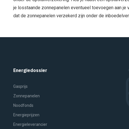
je losstaande zonnepanelen eventueel toevoegen aan je v
dat de zonnepanelen verzekerd zijn onder de inboedelver
Energiedossier
Gasprijs
Zonnepanelen
Noodfonds
Energieprijzen
Energieleverancier