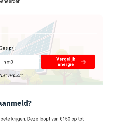
beheerder.
Gas p/j:
Vergelijk
energie
Niet verplicht
 aanmeld?
oete krijgen. Deze loopt van €150 op tot