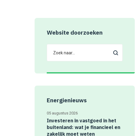
Website doorzoeken
Energienieuws
05 augustus 2026
Investeren in vastgoed in het
buitenland: wat je financieel en
zakelijk moet weten