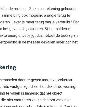
hillende redenen. Zo kan er rekening gehouden
 aanmelding ook mogelijk energie terug te
lderen. Lever je meer terug dan je verbruikt? Dan
 het geval is bij salderen. Bij het salderen
kte energie. Je krijgt dus hetzelfde bedrag als
rvergoeding in de meeste gevallen lager dan het
kering
nepanelen door te geven aan je verzekeraar.
, mits vastgenageld aan het dak of de woning.
g te vallen is namelijk dat het object
ie niet vastzitten vallen daarom vaak niet
ekering ook een inboedelverzekering? Dan kun