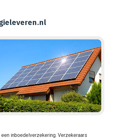
ieleveren.nl
 een inboedelverzekering. Verzekeraars