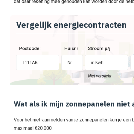
dat daar rekening mee gehouden kan worden door de net
Vergelijk energiecontracten
Postcode:
Huisnr:
Stroom p/j:
Niet verplicht
Wat als ik mijn zonnepanelen niet
Voor het niet-aanmelden van je zonnepanelen kun je een b
maximaal €20.000.