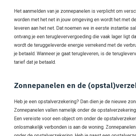
Het aanmelden van je zonnepanelen is verplicht om versc
worden met het net in jouw omgeving en wordt het met de
leveren aan het net. Dat noemen we in eerste instantie sa
ontvang je een terugleververgoeding die vaak lager ligt dan
wordt de teruggeleverde energie verrekend met de verbrui
je betaald. Wanneer je gaat terugleveren, is de terugleve
tarief dat je betaald.
Zonnepanelen en de (opstal)verze
Heb je een opstalverzekering? Dan dien je de nieuwe zon
Zonnepanelen vallen namelijk onder de opstalverzekering
Een vereiste voor een object om onder de opstalverzekerin
onlosmakelijk verbonden is aan de woning. Zonnepanelen d
onder de opstalverzekering. Heb je naast een opstalverz