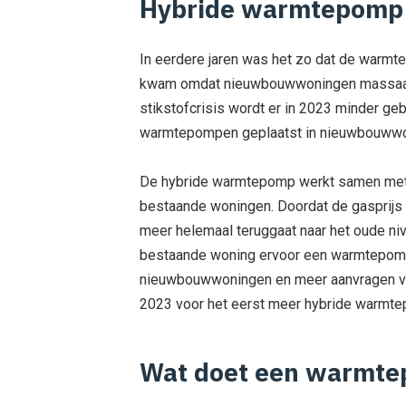
Hybride warmtepomp 
In eerdere jaren was het zo dat de warmt
kwam omdat nieuwbouwwoningen massaal
stikstofcrisis wordt er in 2023 minder g
warmtepompen geplaatst in nieuwbouwwo
De hybride warmtepomp werkt samen met e
bestaande woningen. Doordat de gasprijs bl
meer helemaal teruggaat naar het oude ni
bestaande woning ervoor een warmtepomp 
nieuwbouwwoningen en meer aanvragen voo
2023 voor het eerst meer hybride warmt
Wat doet een warmt