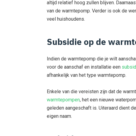
altijd relatief hoog zullen blijven. Daarn
van de warmtepomp. Verder is ook de we
veel huishoudens.
Subsidie op de warm
Indien de warmtepomp die je wilt aanschaf
voor de aanschaf en installatie een
subsid
afhankelijk van het type warmtepomp.
Enkele van die vereisten zijn dat de war
warmtepompen
, het een nieuwe waterpom
geleden aangeschaft is. Uiteraard dient
eigen naam.