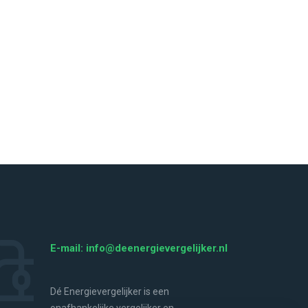
E-mail: info@deenergievergelijker.nl
Dé Energievergelijker is een
onafhankelijke vergelijker en