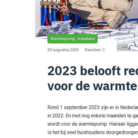
Warmtepomp
Installatie
30 augustus 2023
Reacties:
0
2023 belooft re
voor de warmt
Rond 1 september 2023 zijn er in Nederl
in 2022. En met nog enkele maanden te gaa
wordt voor de warmtepomp. Hieraan liggen
is het bij veel huishoudens doorgedronge