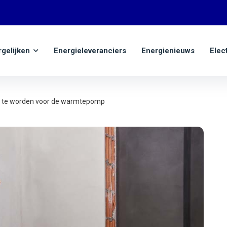
rgelijken
Energieleveranciers
Energienieuws
Elec
ar te worden voor de warmtepomp