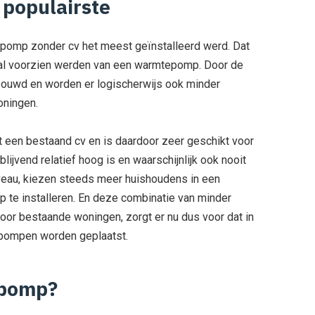
populairste
epomp zonder cv het meest geïnstalleerd werd. Dat
 voorzien werden van een warmtepomp. Door de
ebouwd en worden er logischerwijs ook minder
ningen.
en bestaand cv en is daardoor zeer geschikt voor
ijvend relatief hoog is en waarschijnlijk ook nooit
veau, kiezen steeds meer huishoudens in een
te installeren. En deze combinatie van minder
r bestaande woningen, zorgt er nu dus voor dat in
epompen worden geplaatst.
epomp?