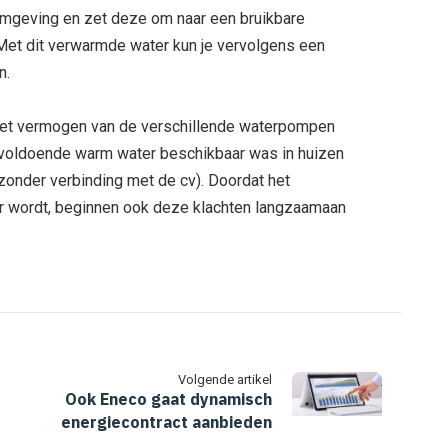
omgeving en zet deze om naar een bruikbare
Met dit verwarmde water kun je vervolgens een
n.
het vermogen van de verschillende waterpompen
t voldoende warm water beschikbaar was in huizen
zonder verbinding met de cv). Doordat het
 wordt, beginnen ook deze klachten langzaamaan
Volgende artikel
Ook Eneco gaat dynamisch
energiecontract aanbieden