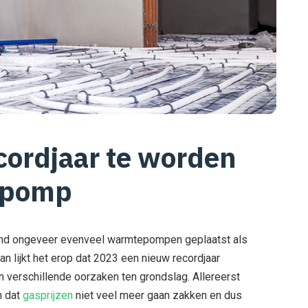
cordjaar te worden
epomp
and ongeveer evenveel warmtepompen geplaatst als
n lijkt het erop dat 2023 een nieuw recordjaar
 verschillende oorzaken ten grondslag. Allereerst
n dat
gasprijzen
niet veel meer gaan zakken en dus