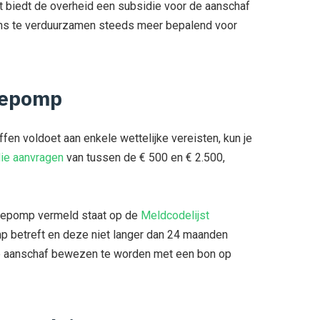
aast biedt de overheid een subsidie voor de aanschaf
ns te verduurzamen steeds meer bepalend voor
tepomp
fen voldoet aan enkele wettelijke vereisten, kun je
ie aanvragen
van tussen de € 500 en € 2.500,
mtepomp vermeld staat op de
Meldcodelijst
p betreft en deze niet langer dan 24 maanden
 de aanschaf bewezen te worden met een bon op