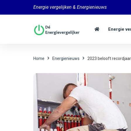
Energie vergelijken & Energienieuws
Energie ve
Home
Energienieuws
2023 belooft recordja