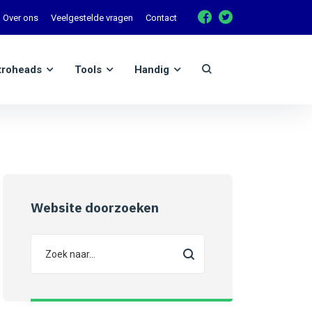
Over ons
Veelgestelde vragen
Contact
troheads
Tools
Handig
Website doorzoeken