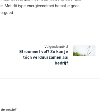
e. Met dit type energiecontract betaal je geen
 vergoed.
Volgende artikel
Stroomnet vol? Zo kun je
tóch verduurzamen als
bedrijf
ij de eerste?