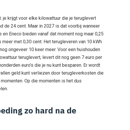
je krijgt voor elke kilowattuur die je teruglevert
ond de 24 cent. Maar in 2027 is dat voorbij wanneer
ce en Eneco bieden vanaf dat moment nog maar 0,25
ets meer met 0,30 cent. Het terugleveren van 10 kWh
at nog ongeveer 10 keer meer. Voor een huishouden
lowattuur teruglevert, levert dit nog geen 7 euro per
honderden euro’s die je nu kunt besparen. Er wordt
llen geld kunt verliezen door terugleverkosten die
e momenten. Op die momenten is het dus
len.
eding zo hard na de