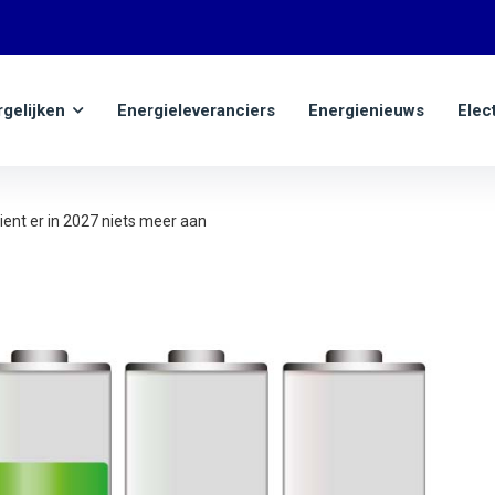
rgelijken
Energieleveranciers
Energienieuws
Elec
ent er in 2027 niets meer aan