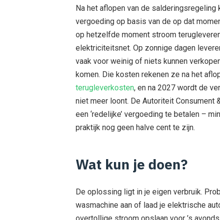
Na het aflopen van de salderingsregeling
vergoeding op basis van de op dat moment
op hetzelfde moment stroom terugleveren,
elektriciteitsnet. Op zonnige dagen levere
vaak voor weinig of niets kunnen verkope
komen. Die kosten rekenen ze na het aflop
terugleverkosten
, en na 2027 wordt de ver
niet meer loont. De Autoriteit Consument 
een ‘redelijke’ vergoeding te betalen – min
praktijk nog geen halve cent te zijn.
Wat kun je doen?
De oplossing ligt in je eigen verbruik. Pr
wasmachine aan of laad je elektrische aut
overtollige stroom opslaan voor ’s avonds