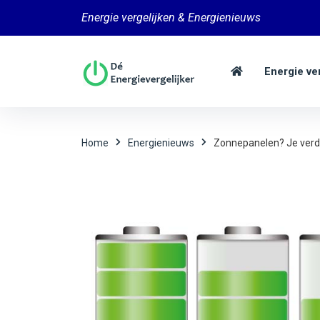
Energie vergelijken & Energienieuws
Energie ve
Home
Energienieuws
Zonnepanelen? Je verdi