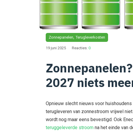
Zonnepanelen
Terugleverkosten
19 juni 2025
Reacties:
0
Zonnepanelen? J
2027 niets mee
Opnieuw slecht nieuws voor huishoudens 
terugleveren van zonnestroom vrijwel niets
wordt nog maar eens bevestigd. Ook Enec
teruggeleverde stroom
na het einde van de