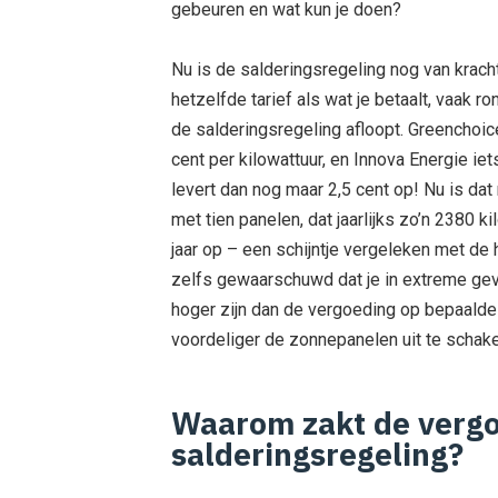
gebeuren en wat kun je doen?
Nu is de salderingsregeling nog van kracht: 
hetzelfde tarief als wat je betaalt, vaak r
de salderingsregeling afloopt. Greenchoi
cent per kilowattuur, en Innova Energie i
levert dan nog maar 2,5 cent op! Nu is d
met tien panelen, dat jaarlijks zo’n 2380 ki
jaar op – een schijntje vergeleken met de 
zelfs gewaarschuwd dat je in extreme geva
hoger zijn dan de vergoeding op bepaald
voordeliger de zonnepanelen uit te schake
Waarom zakt de vergo
salderingsregeling?