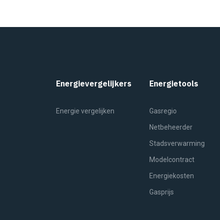
Energievergelijkers
Energietools
Energie vergelijken
Gasregio
Netbeheerder
Stadsverwarming
Modelcontract
Energiekosten
Gasprijs