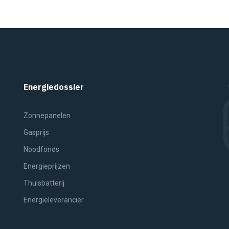
Energiedossier
Zonnepanelen
Gasprijs
Noodfonds
Energieprijzen
Thuisbatterij
Energieleverancier