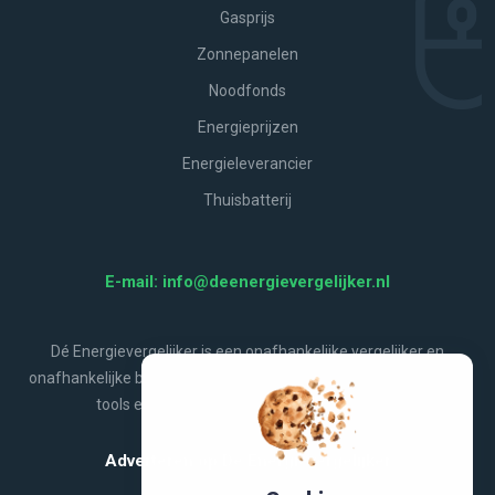
Gasprijs
Zonnepanelen
Noodfonds
Energieprijzen
Energieleverancier
Thuisbatterij
E-mail: info@deenergievergelijker.nl
Dé Energievergelijker is een onafhankelijke vergelijker en
onafhankelijke bron van energienieuws, aanbiedingen, handige
tools en alles wat jij wilt weten over energie.
Adverteren op De Energievergelijker