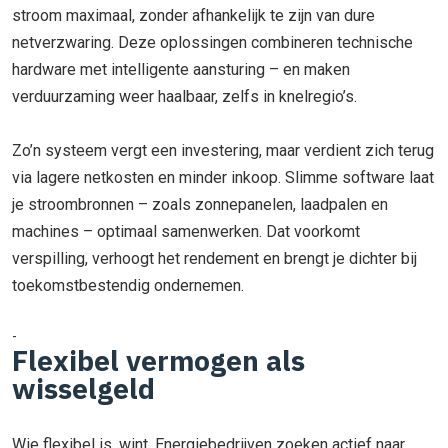
stroom maximaal, zonder afhankelijk te zijn van dure
netverzwaring. Deze oplossingen combineren technische
hardware met intelligente aansturing – en maken
verduurzaming weer haalbaar, zelfs in knelregio’s.
Zo’n systeem vergt een investering, maar verdient zich terug
via lagere netkosten en minder inkoop. Slimme software laat
je stroombronnen – zoals zonnepanelen, laadpalen en
machines – optimaal samenwerken. Dat voorkomt
verspilling, verhoogt het rendement en brengt je dichter bij
toekomstbestendig ondernemen.
-
Flexibel vermogen als
wisselgeld
Wie flexibel is, wint. Energiebedrijven zoeken actief naar