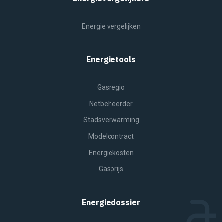
Energie vergelijken
Energietools
Gasregio
Netbeheerder
Stadsverwarming
Modelcontract
Energiekosten
Gasprijs
Energiedossier