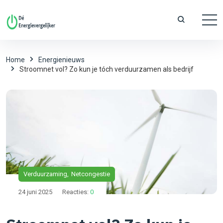
Home
Energienieuws
Stroomnet vol? Zo kun je tóch verduurzamen als bedrijf
Verduurzaming
Netcongestie
24 juni 2025
Reacties:
0