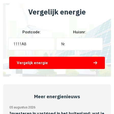
Vergelijk energie
Postcode:
Huisnr:
Vergelijk energie
Meer energienieuws
05 augustus 2026
Investeren in vastgoed in het buitenland: wat je