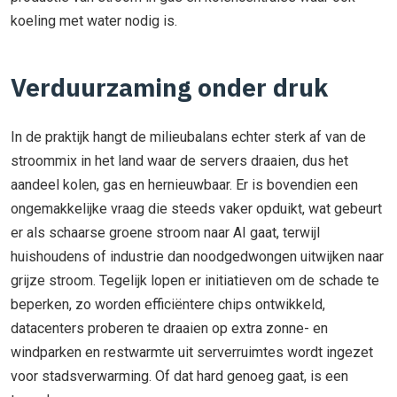
koeling met water nodig is.
Verduurzaming onder druk
In de praktijk hangt de milieubalans echter sterk af van de
stroommix in het land waar de servers draaien, dus het
aandeel kolen, gas en hernieuwbaar. Er is bovendien een
ongemakkelijke vraag die steeds vaker opduikt, wat gebeurt
er als schaarse groene stroom naar AI gaat, terwijl
huishoudens of industrie dan noodgedwongen uitwijken naar
grijze stroom. Tegelijk lopen er initiatieven om de schade te
beperken, zo worden efficiëntere chips ontwikkeld,
datacenters proberen te draaien op extra zonne- en
windparken en restwarmte uit serverruimtes wordt ingezet
voor stadsverwarming. Of dat hard genoeg gaat, is een