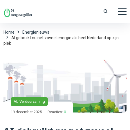
Home
Energienieuws
AI gebruikt nu net zoveel energie als heel Nederland op zijn
piek
AI
Verduurzaming
19 december 2025
Reacties:
0