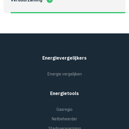
Energievergelijkers
Energie vergelijken
Energietools
Gasregio
Netbeheerder
Stadsverwarming