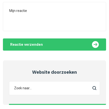
Reactie verzenden
Website doorzoeken