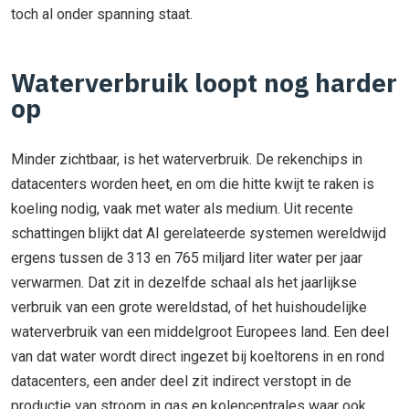
toch al onder spanning staat.
Waterverbruik loopt nog harder
op
Minder zichtbaar, is het waterverbruik. De rekenchips in
datacenters worden heet, en om die hitte kwijt te raken is
koeling nodig, vaak met water als medium. Uit recente
schattingen blijkt dat AI gerelateerde systemen wereldwijd
ergens tussen de 313 en 765 miljard liter water per jaar
verwarmen. Dat zit in dezelfde schaal als het jaarlijkse
verbruik van een grote wereldstad, of het huishoudelijke
waterverbruik van een middelgroot Europees land. Een deel
van dat water wordt direct ingezet bij koeltorens in en rond
datacenters, een ander deel zit indirect verstopt in de
productie van stroom in gas en kolencentrales waar ook