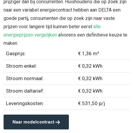
prijziger dan bij concurrenten. Huishoudens die op zoek zijn
naar een variabel energiecontract hebben aan DELTA een
goede partij, consumenten die op zoek zijn naar vaste
prijzen voor langere tijd kunnen beter eerst
alle
energieprijzen vergelijken
alvorens een definitieve keuze te
maken.
Gasprijs:
€ 1,36 m³
Stroom enkel:
€ 0,32 kWh
Stroom normaal:
€ 0,32 kWh
Stroom daltarief:
€ 0,32 kWh
Leveringskosten:
€ 531,50 p/j
Naar modelcontract