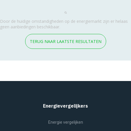
Door de huidige omstandigheden op de energiemarkt zijn er helaas
geen aanbiedingen beschikbaar.
TERUG NAAR LAATSTE RESULTATEN
Energievergelijkers
Energie vergelijken