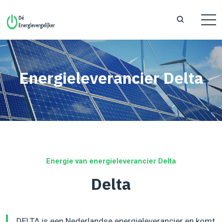
Energieleverancier Delta
Energie van energieleverancier Delta
Delta
DELTA is een Nederlandse energieleverancier en komt