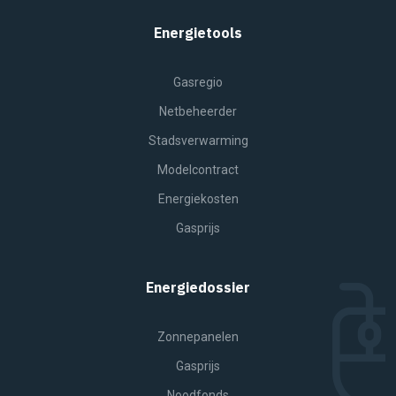
Energietools
Gasregio
Netbeheerder
Stadsverwarming
Modelcontract
Energiekosten
Gasprijs
Energiedossier
Zonnepanelen
Gasprijs
Noodfonds