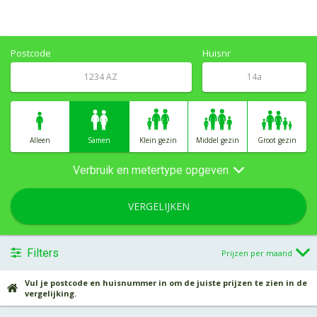
Postcode
Huisnr
Alleen
Samen
Klein gezin
Middel gezin
Groot gezin
Verbruik en metertype opgeven
VERGELIJKEN
Filters
Prijzen per maand
Vul je postcode en huisnummer in om de juiste prijzen te zien in de
vergelijking.