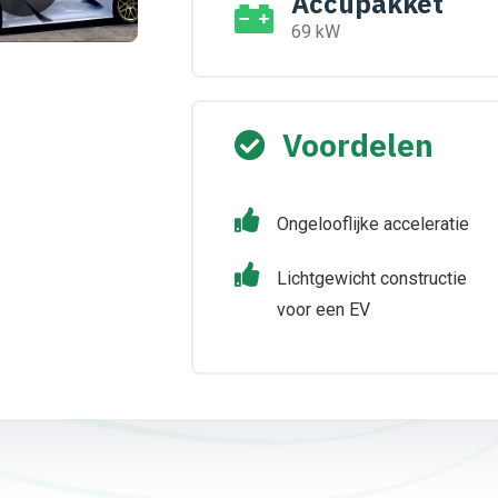
Accupakket
69 kW
Voordelen
Ongelooflijke acceleratie
Lichtgewicht constructie
voor een EV