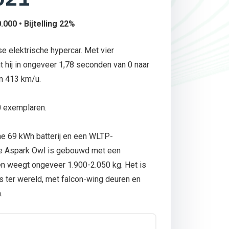
000 • Bijtelling 22%
 elektrische hypercar. Met vier
t hij in ongeveer 1,78 seconden van 0 naar
n 413 km/u.
0 exemplaren.
ne 69 kWh batterij en een WLTP-
De Aspark Owl is gebouwd met een
n weegt ongeveer 1.900-2.050 kg. Het is
s ter wereld, met falcon-wing deuren en
.