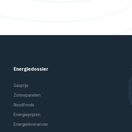
Energiedossier
Gasprijs
Zonnepanelen
Noodfonds
Energieprijzen
Energieleverancier