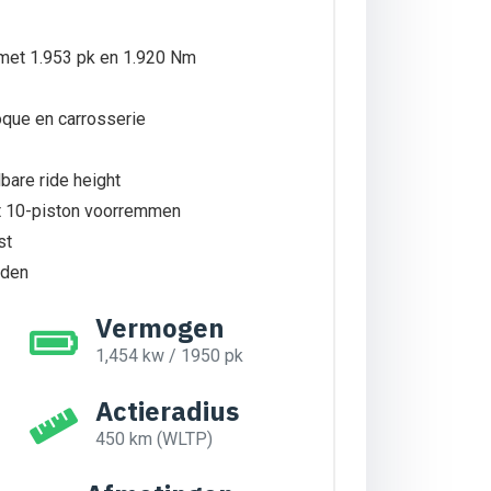
 met 1.953 pk en 1.920 Nm
que en carrosserie
bare ride height
 10-piston voorremmen
st
nden
Vermogen
1,454 kw / 1950 pk
Actieradius
450 km (WLTP)