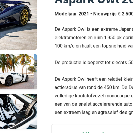
Modeljaar 2021 • Nieuwprijs € 2.500.
De Aspark Owl is een extreme Japanse
elektromotoren en ruim 1.950 pk sprin
100 km/u en haalt een topsnelheid va
De productie is beperkt tot slechts 5
De Aspark Owl heeft een relatief klei
actieradius van rond de 450 km. De 
volledige koolstofvezel monocoque e
een van de snelst accelererende auto
een extreem laag en agressief design