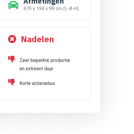
Afmetingen
479 x 194 x 99 cm (L-B-H)
Nadelen
Zeer beperkte productie
en extreem duur
Korte actieradius