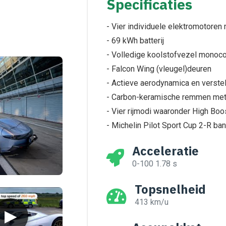
Specificaties
- Vier individuele elektromotoren
- 69 kWh batterij
- Volledige koolstofvezel monoco
- Falcon Wing (vleugel)deuren
- Actieve aerodynamica en verstel
- Carbon-keramische remmen met
- Vier rijmodi waaronder High Boo
- Michelin Pilot Sport Cup 2-R ba
Acceleratie
0-100 1.78 s
Topsnelheid
413 km/u
▶