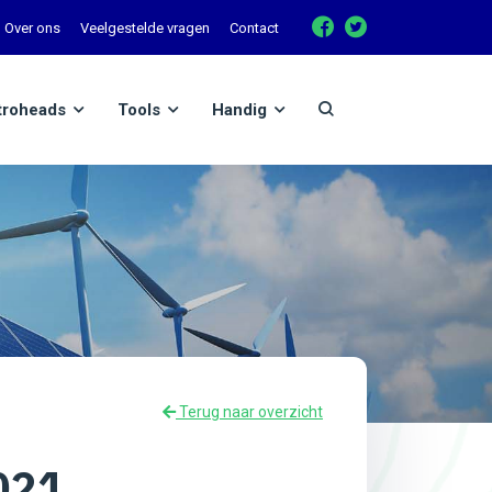
Over ons
Veelgestelde vragen
Contact
troheads
Tools
Handig
Terug naar overzicht
021