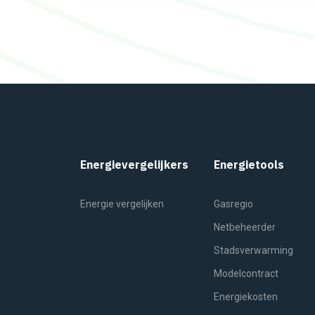
Energievergelijkers
Energietools
Energie vergelijken
Gasregio
Netbeheerder
Stadsverwarming
Modelcontract
Energiekosten