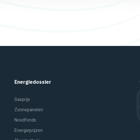
Energiedossier
Gasprijs
Zonnepanelen
Noodfonds
Energieprijzen