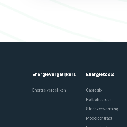
Energievergelijkers
Energietools
Energie vergelijken
Gasregio
Netbeheerder
Stadsverwarming
Modelcontract