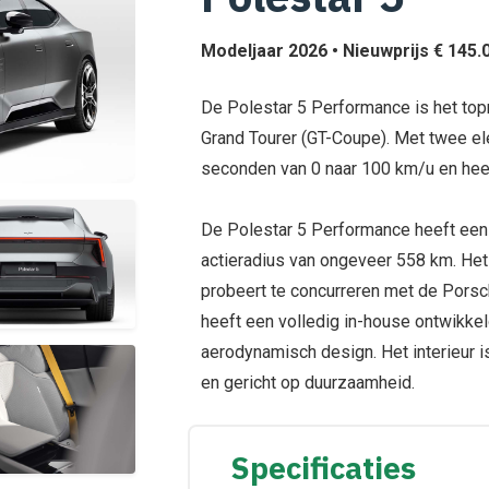
Modeljaar 2026 • Nieuwprijs € 145.0
De Polestar 5 Performance is het top
Grand Tourer (GT-Coupe). Met twee ele
seconden van 0 naar 100 km/u en hee
De Polestar 5 Performance heeft een
actieradius van ongeveer 558 km. Het
probeert te concurreren met de Porsc
heeft een volledig in-house ontwikkel
aerodynamisch design. Het interieur i
en gericht op duurzaamheid.
Specificaties