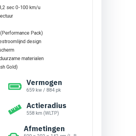
3,2 sec 0-100 km/u
tectuur
(Performance Pack)
estroomlijnd design
scherm
 duurzame materialen
sh Gold)
Vermogen
659 kw / 884 pk
Actieradius
558 km (WLTP)
Afmetingen