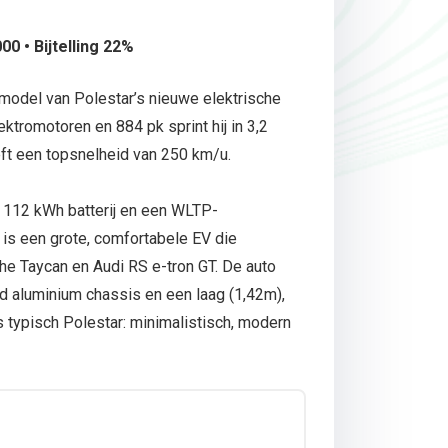
00 • Bijtelling 22%
model van Polestar’s nieuwe elektrische
ktromotoren en 884 pk sprint hij in 3,2
ft een topsnelheid van 250 km/u.
 112 kWh batterij en een WLTP-
 is een grote, comfortabele EV die
he Taycan en Audi RS e-tron GT. De auto
d aluminium chassis en een laag (1,42m),
s typisch Polestar: minimalistisch, modern