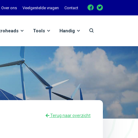
Over ons
Veelgestelde vragen
Contact
troheads
Tools
Handig
Terug naar overzicht