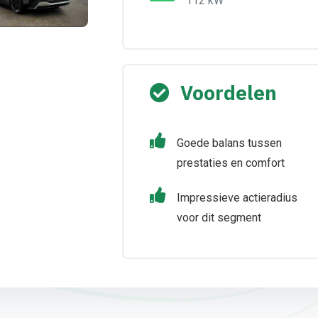
112 kW
Voordelen
Goede balans tussen
prestaties en comfort
Impressieve actieradius
voor dit segment