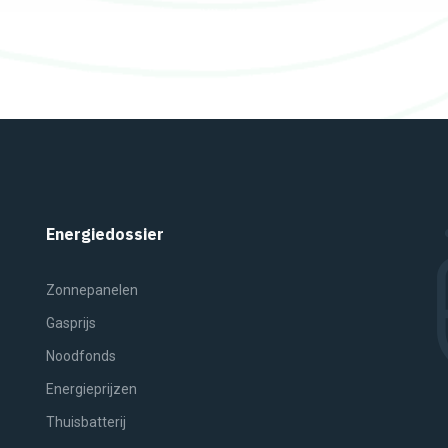
Energiedossier
Zonnepanelen
Gasprijs
Noodfonds
Energieprijzen
Thuisbatterij