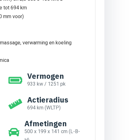
e tot 694 km
0 mm voor)
, massage, verwarming en koeling
mica
Vermogen
933 kw / 1251 pk
Actieradius
694 km (WLTP)
Afmetingen
500 x 199 x 141 cm (L-B-