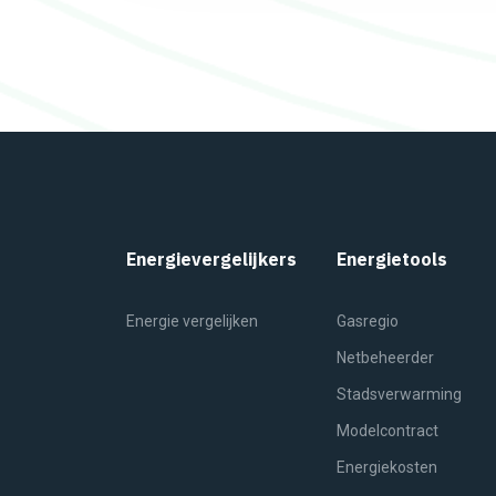
Energievergelijkers
Energietools
Energie vergelijken
Gasregio
Netbeheerder
Stadsverwarming
Modelcontract
Energiekosten