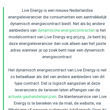
Live Energy is een nieuwe Nederlandse
energieleverancier die consumenten een aantrekkelijk
dynamisch energiecontract biedt. Net als bij andere
aanbieders van
dynamische energiecontracten
is het
modelcontract van Live Energy erg prijzig. Je bent bij
deze energieleverancier dan ook alleen aan het juiste
adres wanneer je op zoek bent naar een dynamisch
energiecontract.
Het dynamisch energiecontract van Live Energy is net
zo betaalbaar als dat van andere aanbieders van dit
type contract. Dat is logisch aangezien al deze
leveranciers de tarieven laten afhangen van de
actuele gashandelsprijzen
. De klantenservice van Live
Energy is te bereiken via de mail, de website, via
Whatsapp of gewoon ouderwets telefonisch. Over de