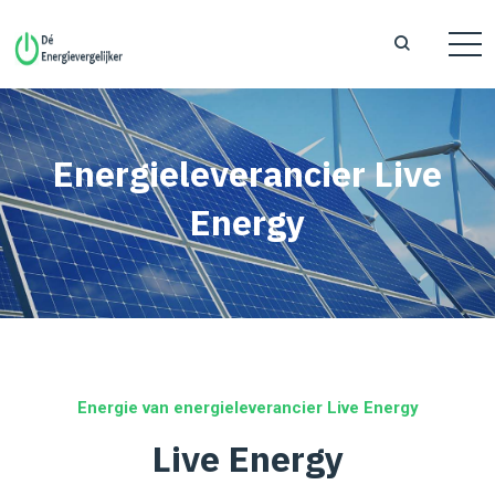
Energieleverancier Live
Energy
Energie van energieleverancier Live Energy
Live Energy