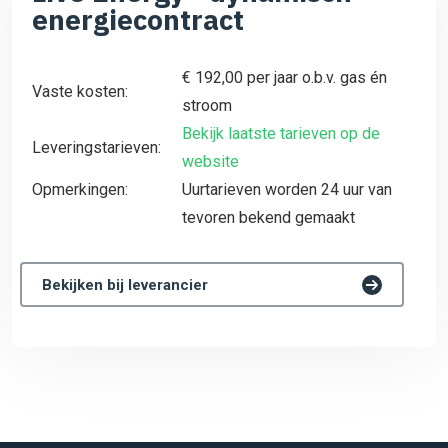
energiecontract
€ 192,00 per jaar o.b.v. gas én
Vaste kosten:
stroom
Bekijk laatste tarieven op de
Leveringstarieven:
website
Opmerkingen:
Uurtarieven worden 24 uur van
tevoren bekend gemaakt
Bekijken bij leverancier