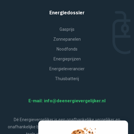
Energiedossier
Gasprijs
Zonnepanelen
Noodfonds
Energieprijzen
Energieleverancier
Thuisbatterij
E-mail: info@deenergievergelijker.nl
Dé Energievergelijker is een onafhankelijke vergelijker en
onafhankelijke bron van energienieuws, aanbiedingen, handige