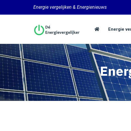
Energie vergelijken & Energienieuws
Energie ve
Ener