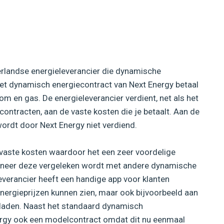
erlandse energieleverancier die dynamische
het dynamisch energiecontract van Next Energy betaal
om en gas. De energieleverancier verdient, net als het
contracten, aan de vaste kosten die je betaalt. Aan de
 wordt door Next Energy niet verdiend.
 vaste kosten waardoor het een zeer voordelige
wanneer deze vergeleken wordt met andere dynamische
everancier heeft een handige app voor klanten
energieprijzen kunnen zien, maar ook bijvoorbeeld aan
laden. Naast het standaard dynamisch
nergy ook een modelcontract omdat dit nu eenmaal