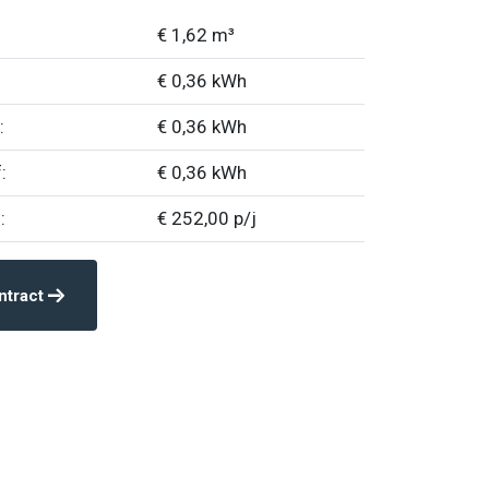
€ 1,62 m³
€ 0,36 kWh
:
€ 0,36 kWh
:
€ 0,36 kWh
:
€ 252,00 p/j
ntract