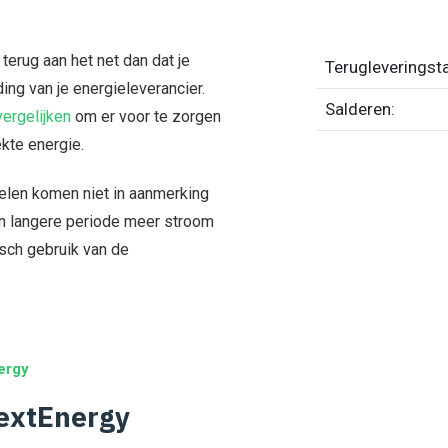
terug aan het net dan dat je
Terugleveringsta
ing van je energieleverancier.
Salderen:
ergelijken
om er voor te zorgen
ekte energie.
len komen niet in aanmerking
en langere periode meer stroom
isch gebruik van de
ergy
extEnergy