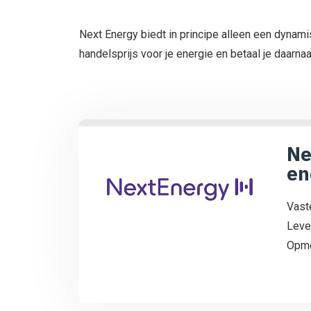
Next Energy biedt in principe alleen een dynamis
handelsprijs voor je energie en betaal je daarna
Ne
en
Vast
Leve
Opme