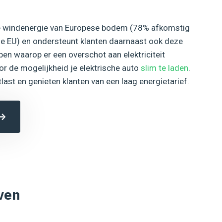
ne windenergie van Europese bodem (78% afkomstig
de EU) en ondersteunt klanten daarnaast ook deze
ppen waarop er een overschot aan elektriciteit
or de mogelijkheid je elektrische auto
slim te laden
.
last en genieten klanten van een laag energietarief.
ven