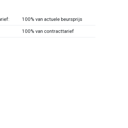
rief:
100% van actuele beursprijs
100% van contracttarief