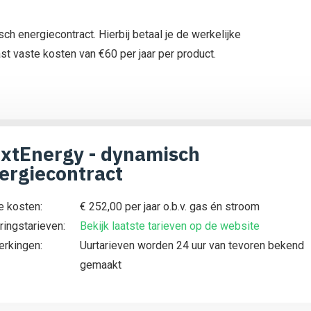
ch energiecontract. Hierbij betaal je de werkelijke
ast vaste kosten van €60 per jaar per product.
xtEnergy - dynamisch
ergiecontract
e kosten:
€ 252,00 per jaar o.b.v. gas én stroom
ringstarieven:
Bekijk laatste tarieven op de website
rkingen:
Uurtarieven worden 24 uur van tevoren bekend
gemaakt