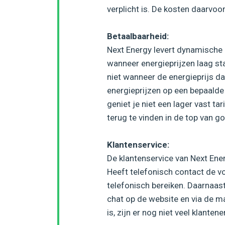
verplicht is. De kosten daarvoo
Betaalbaarheid:
Next Energy levert dynamische e
wanneer energieprijzen laag sta
niet wanneer de energieprijs d
energieprijzen op een bepaalde 
geniet je niet een lager vast tar
terug te vinden in de top van g
Klantenservice:
De klantenservice van Next Ener
Heeft telefonisch contact de v
telefonisch bereiken. Daarnaast
chat op de website en via de m
is, zijn er nog niet veel klanten