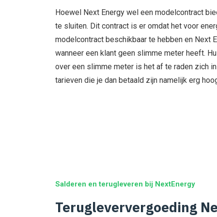
Hoewel Next Energy wel een modelcontract biedt
te sluiten. Dit contract is er omdat het voor ene
modelcontract beschikbaar te hebben en Next En
wanneer een klant geen slimme meter heeft. Hu
over een slimme meter is het af te raden zich in 
tarieven die je dan betaald zijn namelijk erg hoo
Salderen en terugleveren bij NextEnergy
Terugleververgoeding N