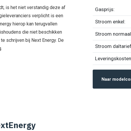
, is het niet verstandig deze af
Gasprijs:
rgieleveranciers verplicht is een
Stroom enkel:
ergy hierop kan terugvallen
ishoudens die niet beschikken
Stroom normaal
te schrijven bij Next Energy. De
Stroom daltarief
g.
Leveringskosten
Naar modelco
extEnergy