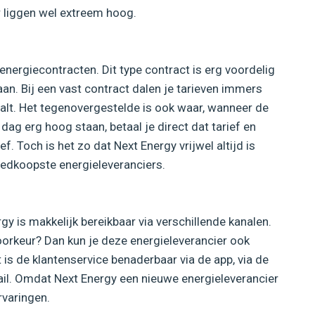
r liggen wel extreem hoog.
nergiecontracten. Dit type contract is erg voordelig
an. Bij een vast contract dalen je tarieven immers
aalt. Het tegenovergestelde is ook waar, wanneer de
dag erg hoog staan, betaal je direct dat tarief en
ief. Toch is het zo dat Next Energy vrijwel altijd is
oedkoopste energieleveranciers.
gy is makkelijk bereikbaar via verschillende kanalen.
oorkeur? Dan kun je deze energieleverancier ook
 is de klantenservice benaderbaar via de app, via de
ail. Omdat Next Energy een nieuwe energieleverancier
ervaringen.