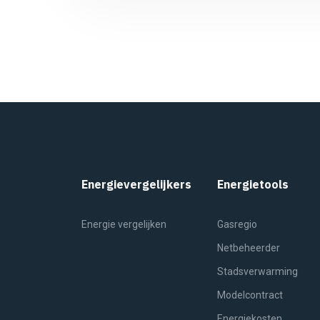
Energievergelijkers
Energietools
Energie vergelijken
Gasregio
Netbeheerder
Stadsverwarming
Modelcontract
Energiekosten