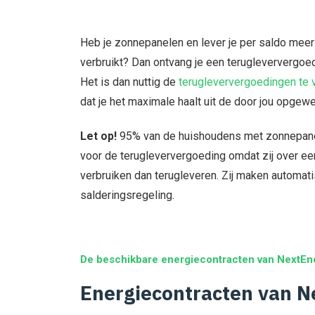
Heb je zonnepanelen en lever je per saldo meer 
verbruikt? Dan ontvang je een terugleververgoed
Het is dan nuttig de
terugleververgoedingen te v
dat je het maximale haalt uit de door jou opgew
Let op!
95% van de huishoudens met zonnepane
voor de terugleververgoeding omdat zij over e
verbruiken dan terugleveren. Zij maken automat
salderingsregeling.
De beschikbare energiecontracten van NextEn
Energiecontracten van N