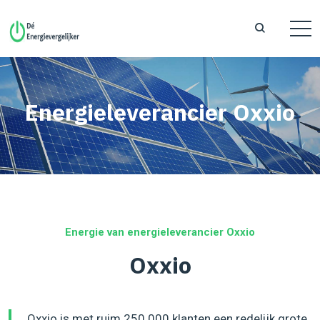
Energieleverancier Oxxio
Energie van energieleverancier Oxxio
Oxxio
Oxxio is met ruim 250.000 klanten een redelijk grote