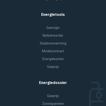
Energietools
Gasregio
Netbeheerder
Stadsverwarming
Modelcontract
Energiekosten
Gasprijs
Energiedossier
Gasprijs
Zonnepanelen