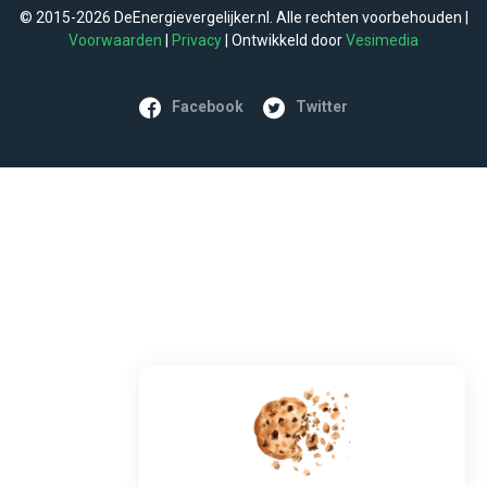
© 2015-2026 DeEnergievergelijker.nl. Alle rechten voorbehouden |
Voorwaarden
|
Privacy
| Ontwikkeld door
Vesimedia
Facebook
Twitter