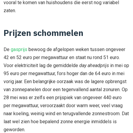
vooral te komen van huishoudens die eerst nog variabel
zaten.
Prijzen schommelen
De
gasprijs
bewoog de afgelopen weken tussen ongeveer
42 en 52 euro per megawattuur en staat nu rond 51 euro.
Voor elektriciteit lag de gemiddelde
day aheadprijs
in mei op
95 euro per megawattuur, fors hoger dan de 64 euro in mei
vorig jaar. Een belangrijke oorzaak was de lagere opbrengst
van zonnepanelen door een tegenvallend aantal zonuren. Op
28 mei was er zelfs een prijspiek van ongeveer 440 euro
per megawattuur, veroorzaakt door warm weer, veel vraag
naar koeling, weinig wind en terugvallende zonnestroom. Dat
laat wel zien hoe bepalend zonne energie inmiddels is
geworden.