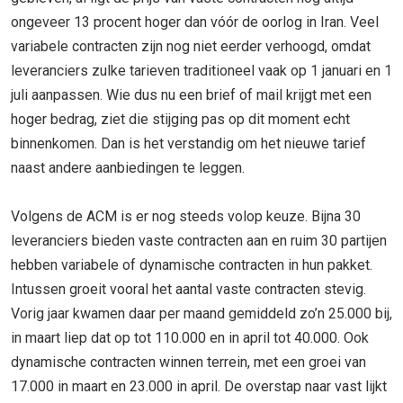
ongeveer 13 procent hoger dan vóór de oorlog in Iran. Veel
variabele contracten zijn nog niet eerder verhoogd, omdat
leveranciers zulke tarieven traditioneel vaak op 1 januari en 1
juli aanpassen. Wie dus nu een brief of mail krijgt met een
hoger bedrag, ziet die stijging pas op dit moment echt
binnenkomen. Dan is het verstandig om het nieuwe tarief
naast andere aanbiedingen te leggen.
Volgens de ACM is er nog steeds volop keuze. Bijna 30
leveranciers bieden vaste contracten aan en ruim 30 partijen
hebben variabele of dynamische contracten in hun pakket.
Intussen groeit vooral het aantal vaste contracten stevig.
Vorig jaar kwamen daar per maand gemiddeld zo’n 25.000 bij,
in maart liep dat op tot 110.000 en in april tot 40.000. Ook
dynamische contracten winnen terrein, met een groei van
17.000 in maart en 23.000 in april. De overstap naar vast lijkt