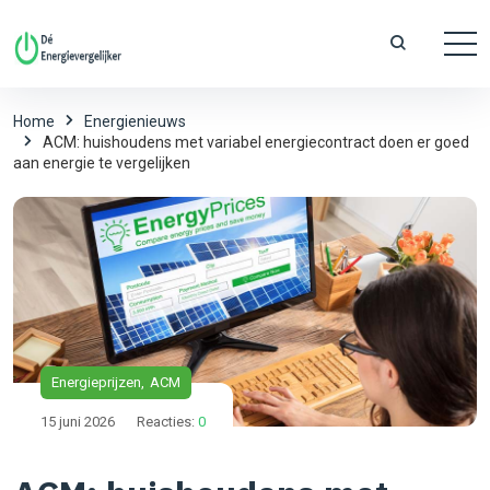
Home
Energienieuws
ACM: huishoudens met variabel energiecontract doen er goed
aan energie te vergelijken
Energieprijzen
ACM
15 juni 2026
Reacties:
0