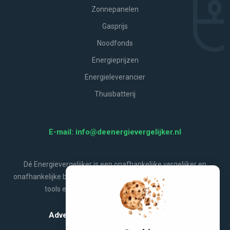
Zonnepanelen
Gasprijs
Noodfonds
Energieprijzen
Energieleverancier
Thuisbatterij
E-mail: info@deenergievergelijker.nl
Dé Energievergelijker is een onafhankelijke vergelijker en
onafhankelijke bron van energienieuws, aanbiedingen, handige
tools en alles wat jij wilt weten over energie.
Adverteren op De Energievergelijker