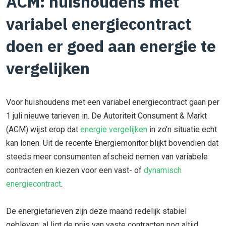
ACM: huishoudens met
variabel energiecontract
doen er goed aan energie te
vergelijken
Voor huishoudens met een variabel energiecontract gaan per
1 juli nieuwe tarieven in. De Autoriteit Consument & Markt
(ACM) wijst erop dat
energie vergelijken
in zo’n situatie echt
kan lonen. Uit de recente Energiemonitor blijkt bovendien dat
steeds meer consumenten afscheid nemen van variabele
contracten en kiezen voor een vast- of
dynamisch
energiecontract
.
De energietarieven zijn deze maand redelijk stabiel
gebleven, al ligt de prijs van vaste contracten nog altijd