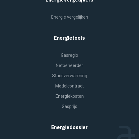
Energie vergelijken
Energietools
Gasregio
Netbeheerder
Stadsverwarming
Modelcontract
Energiekosten
Gasprijs
Energiedossier