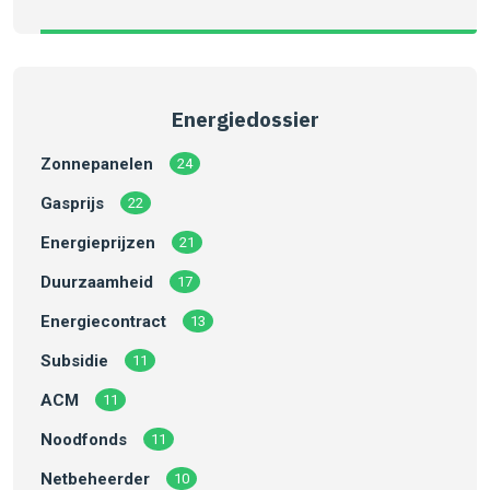
Energiedossier
Zonnepanelen
24
Gasprijs
22
Energieprijzen
21
Duurzaamheid
17
Energiecontract
13
Subsidie
11
ACM
11
Noodfonds
11
Netbeheerder
10