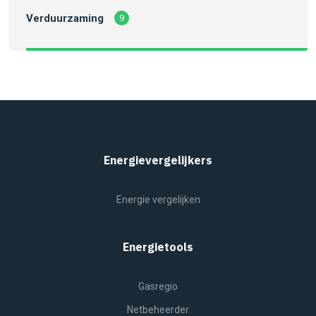
Verduurzaming
9
Energievergelijkers
Energie vergelijken
Energietools
Gasregio
Netbeheerder