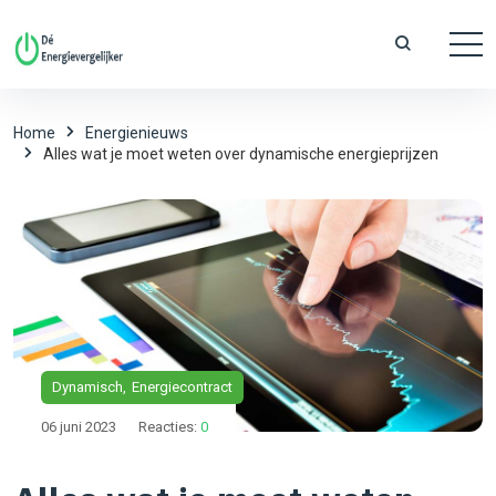
Home
Energienieuws
Alles wat je moet weten over dynamische energieprijzen
Dynamisch
Energiecontract
06 juni 2023
Reacties:
0