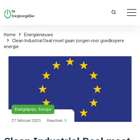
Home
Energienieuws
Clean Industrial Deal moet gaan zorgen voor goedkopere
energie
Energieprijs
Europa
27 februari 2025
Reacties:
0