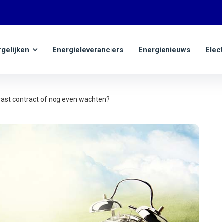
rgelijken
Energieleveranciers
Energienieuws
Elec
ast contract of nog even wachten?