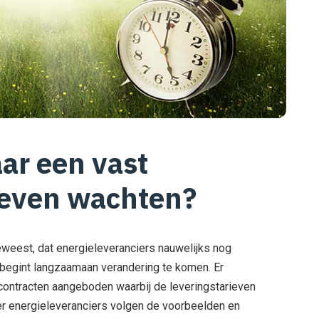
ar een vast
g even wachten?
eweest, dat energieleveranciers nauwelijks nog
 begint langzaamaan verandering te komen. Er
ontracten aangeboden waarbij de leveringstarieven
er energieleveranciers volgen de voorbeelden en