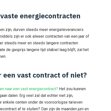
 vaste energiecontracten
alen zijn, durven steeds meer energieleveranciers
middels zijn er ook alweer contracten van een jaar of
 er steeds meer en steeds langere contracten
de gasprijs langere tijd stabiel laag blijft, zal het
men.
 een vast contract of niet?
en naar een vast energiecontract?
Het zou kunnen
aan dalen. Erg veel zal dat echter niet zijn,
r enkele centen onder de vooroorlogse tarieven
iecontract af te sluiten? Dan zijn de maanden juni en