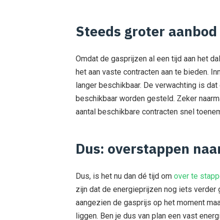
Steeds groter aanbod
Omdat de gasprijzen al een tijd aan het d
het aan vaste contracten aan te bieden. In
langer beschikbaar. De verwachting is dat
beschikbaar worden gesteld. Zeker naarmate 
aantal beschikbare contracten snel toene
Dus: overstappen naar
Dus, is het nu dan dé tijd om
over te stapp
zijn dat de energieprijzen nog iets verder g
aangezien de gasprijs op het moment maa
liggen. Ben je dus van plan een vast energ