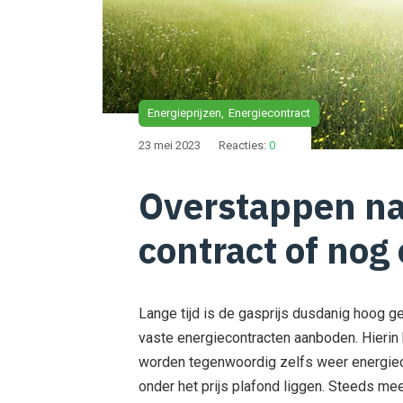
Energieprijzen
Energiecontract
23 mei 2023
Reacties:
0
Overstappen na
contract of no
Lange tijd is de gasprijs dusdanig hoog g
vaste energiecontracten aanboden. Hierin
worden tegenwoordig zelfs weer energiec
onder het prijs plafond liggen. Steeds me