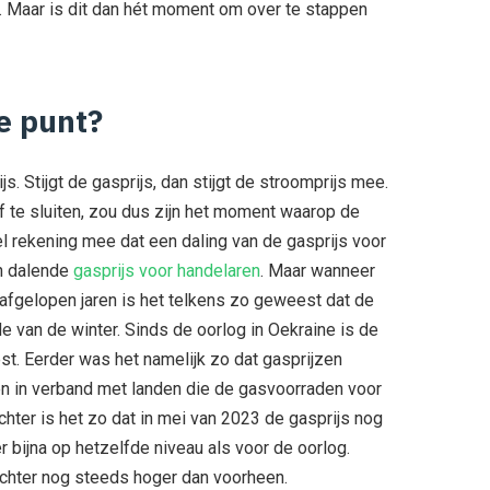
. Maar is dit dan hét moment om over te stappen
te punt?
. Stijgt de gasprijs, dan stijgt de stroomprijs mee.
 te sluiten, zou dus zijn het moment waarop de
wel rekening mee dat een daling van de gasprijs voor
en dalende
gasprijs voor handelaren
. Maar wanneer
e afgelopen jaren is het telkens zo geweest dat de
de van de winter. Sinds de oorlog in Oekraine is de
st. Eerder was het namelijk zo dat gasprijzen
en in verband met landen die de gasvoorraden voor
ter is het zo dat in mei van 2023 de gasprijs nog
r bijna op hetzelfde niveau als voor de oorlog.
chter nog steeds hoger dan voorheen.