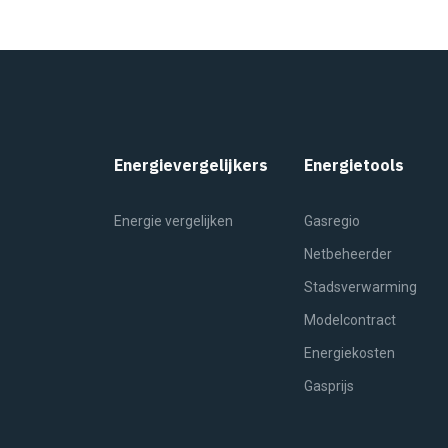
Energievergelijkers
Energietools
Energie vergelijken
Gasregio
Netbeheerder
Stadsverwarming
Modelcontract
Energiekosten
Gasprijs