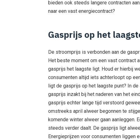
bieden ook steeds langere contracten aan
naar een vast energiecontract?
Gasprijs op het laags
De stroomprijs is verbonden aan de gasprijs
Het beste moment om een vast contract af
gasprijs het laagste ligt. Houd er hierbij 
consumenten altijd iets achterloopt op e
ligt de gasprijs op het laagste punt? In d
gasprijs inzakt bij het naderen van het ein
gasprijs echter lange tijd verstoord gewee
omstreeks april alweer begonnen te stijg
komende winter alweer gaan aanleggen. Ech
steeds verder daalt. De gasprijs ligt alwee
Energieprijzen voor consumenten liggen e