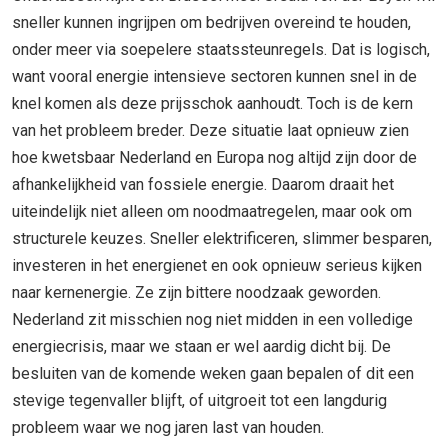
sneller kunnen ingrijpen om bedrijven overeind te houden,
onder meer via soepelere staatssteunregels. Dat is logisch,
want vooral energie intensieve sectoren kunnen snel in de
knel komen als deze prijsschok aanhoudt. Toch is de kern
van het probleem breder. Deze situatie laat opnieuw zien
hoe kwetsbaar Nederland en Europa nog altijd zijn door de
afhankelijkheid van fossiele energie. Daarom draait het
uiteindelijk niet alleen om noodmaatregelen, maar ook om
structurele keuzes. Sneller elektrificeren, slimmer besparen,
investeren in het energienet en ook opnieuw serieus kijken
naar kernenergie. Ze zijn bittere noodzaak geworden.
Nederland zit misschien nog niet midden in een volledige
energiecrisis, maar we staan er wel aardig dicht bij. De
besluiten van de komende weken gaan bepalen of dit een
stevige tegenvaller blijft, of uitgroeit tot een langdurig
probleem waar we nog jaren last van houden.