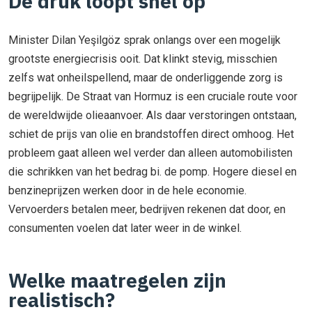
De druk loopt snel op
Minister Dilan Yeşilgöz sprak onlangs over een mogelijk
grootste energiecrisis ooit. Dat klinkt stevig, misschien
zelfs wat onheilspellend, maar de onderliggende zorg is
begrijpelijk. De Straat van Hormuz is een cruciale route voor
de wereldwijde olieaanvoer. Als daar verstoringen ontstaan,
schiet de prijs van olie en brandstoffen direct omhoog. Het
probleem gaat alleen wel verder dan alleen automobilisten
die schrikken van het bedrag bi. de pomp. Hogere diesel en
benzineprijzen werken door in de hele economie.
Vervoerders betalen meer, bedrijven rekenen dat door, en
consumenten voelen dat later weer in de winkel.
Welke maatregelen zijn
realistisch?