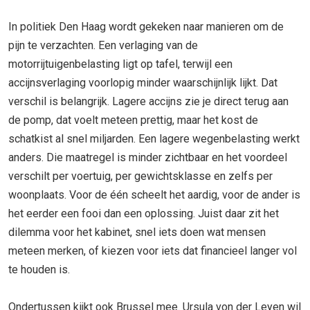
In politiek Den Haag wordt gekeken naar manieren om de
pijn te verzachten. Een verlaging van de
motorrijtuigenbelasting ligt op tafel, terwijl een
accijnsverlaging voorlopig minder waarschijnlijk lijkt. Dat
verschil is belangrijk. Lagere accijns zie je direct terug aan
de pomp, dat voelt meteen prettig, maar het kost de
schatkist al snel miljarden. Een lagere wegenbelasting werkt
anders. Die maatregel is minder zichtbaar en het voordeel
verschilt per voertuig, per gewichtsklasse en zelfs per
woonplaats. Voor de één scheelt het aardig, voor de ander is
het eerder een fooi dan een oplossing. Juist daar zit het
dilemma voor het kabinet, snel iets doen wat mensen
meteen merken, of kiezen voor iets dat financieel langer vol
te houden is.
Ondertussen kijkt ook Brussel mee. Ursula von der Leyen wil