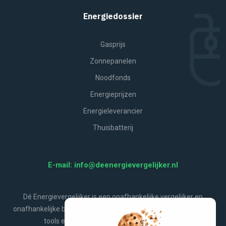
Energiedossier
Gasprijs
Zonnepanelen
Noodfonds
Energieprijzen
Energieleverancier
Thuisbatterij
E-mail: info@deenergievergelijker.nl
Dé Energievergelijker is een onafhankelijke vergelijker en
onafhankelijke bron van energienieuws, aanbiedingen, handige
tools en alles wat jij wilt weten over energie.