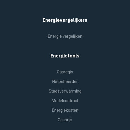
Energievergelijkers
Energie vergelijken
Energietools
Gasregio
Netbeheerder
Stadsverwarming
Modelcontract
Energiekosten
Gasprijs