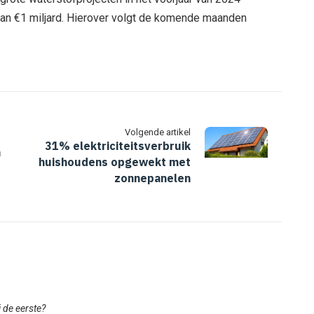
an €1 miljard. Hierover volgt de komende maanden
Volgende artikel
31% elektriciteitsverbruik
n
huishoudens opgewekt met
zonnepanelen
ij de eerste?