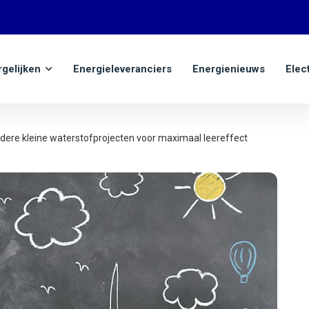
rgelijken
Energieleveranciers
Energienieuws
Elec
dere kleine waterstofprojecten voor maximaal leereffect