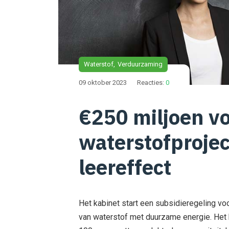
Waterstof
Verduurzaming
09 oktober 2023
Reacties:
0
€250 miljoen v
waterstofproje
leereffect
Het kabinet start een subsidieregeling vo
van waterstof met duurzame energie. Het 