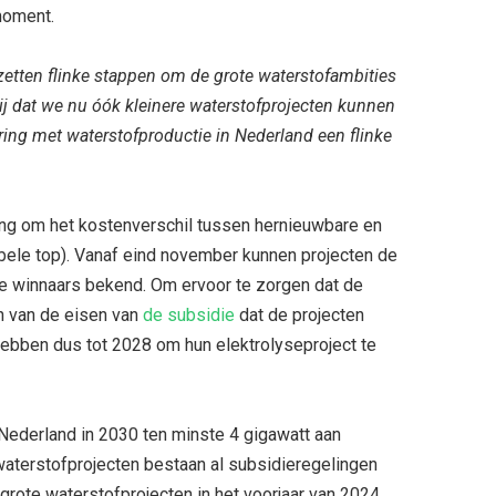
moment.
etten flinke stappen om de grote waterstofambities
ij dat we nu óók kleinere waterstofprojecten kunnen
ing met waterstofproductie in Nederland een flinke
ing om het kostenverschil tussen hernieuwbare en
abele top). Vanaf eind november kunnen projecten de
e winnaars bekend. Om ervoor te zorgen dat de
n van de eisen van
de subsidie
dat de projecten
hebben dus tot 2028 om hun elektrolyseproject te
Nederland in 2030 ten minste 4 gigawatt aan
 waterstofprojecten bestaan al subsidieregelingen
rote waterstofprojecten in het voorjaar van 2024