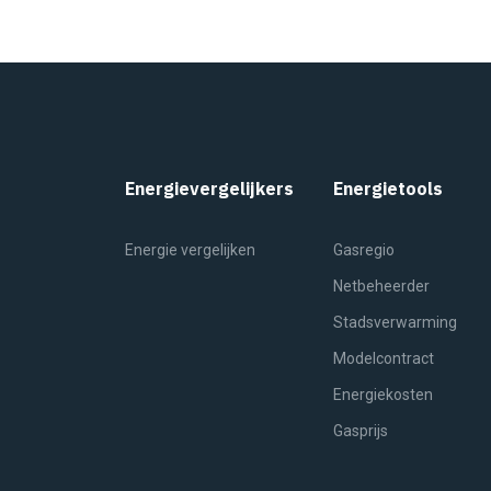
Energievergelijkers
Energietools
Energie vergelijken
Gasregio
Netbeheerder
Stadsverwarming
Modelcontract
Energiekosten
Gasprijs