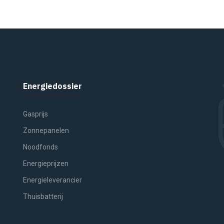
Energiedossier
Gasprijs
Zonnepanelen
Noodfonds
Energieprijzen
Energieleverancier
Thuisbatterij