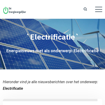
`Electrificatie`
Energienieuws met als onderwerp: Electrificatie
Hieronder vind je alle nieuwsberichten over het onderwerp:
Electrificatie