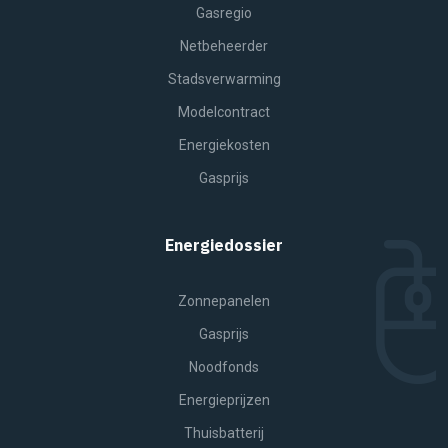
Gasregio
Netbeheerder
Stadsverwarming
Modelcontract
Energiekosten
Gasprijs
Energiedossier
Zonnepanelen
Gasprijs
Noodfonds
Energieprijzen
Thuisbatterij