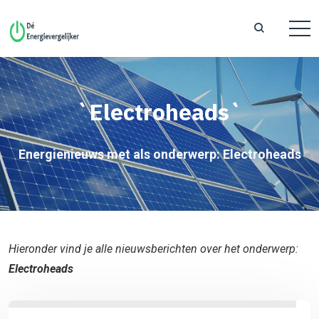
`Electroheads`
Energienieuws met als onderwerp: Electroheads
Hieronder vind je alle nieuwsberichten over het onderwerp:
Electroheads