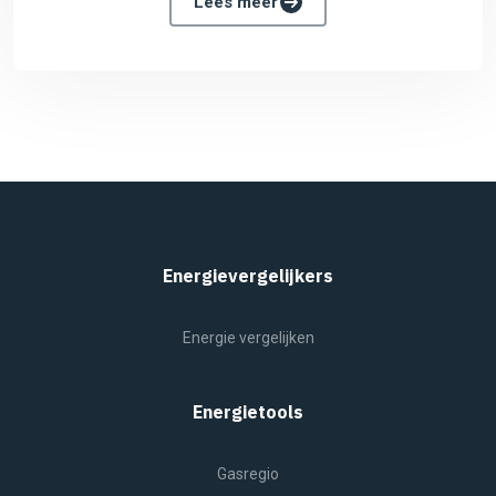
Lees meer
Energievergelijkers
Energie vergelijken
Energietools
Gasregio