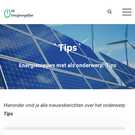
`Tips`
Energienieuws met als onderwerp: Tips
Hieronder vind je alle nieuwsberichten over het onderwerp:
Tips