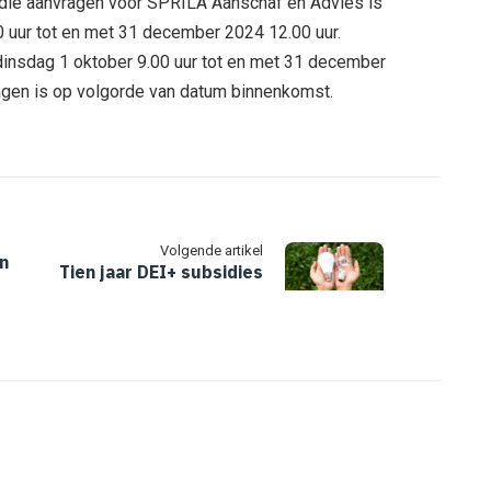
idie aanvragen voor SPRILA Aanschaf en Advies is
 uur tot en met 31 december 2024 12.00 uur.
insdag 1 oktober 9.00 uur tot en met 31 december
agen is op volgorde van datum binnenkomst.
Volgende artikel
en
Tien jaar DEI+ subsidies