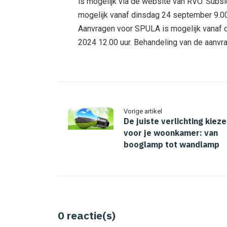
is mogelijk via de website van RVO. Subs
mogelijk vanaf dinsdag 24 september 9.00
Aanvragen voor SPULA is mogelijk vanaf d
2024 12.00 uur. Behandeling van de aanvr
Vorige artikel
De juiste verlichting kiez
voor je woonkamer: van
booglamp tot wandlamp
0
reactie(s)