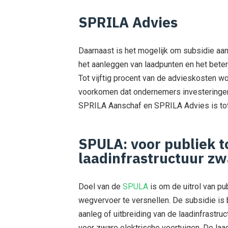
SPRILA Advies
Daarnaast is het mogelijk om subsidie aan
het aanleggen van laadpunten en het beter 
Tot vijftig procent van de advieskosten 
voorkomen dat ondernemers investeringen 
SPRILA Aanschaf en SPRILA Advies is tota
SPULA: voor publiek t
laadinfrastructuur zw
Doel van de
SPULA
is om de uitrol van pu
wegvervoer te versnellen. De subsidie i
aanleg of uitbreiding van de laadinfrastru
voor zware elektrische voertuigen. De la