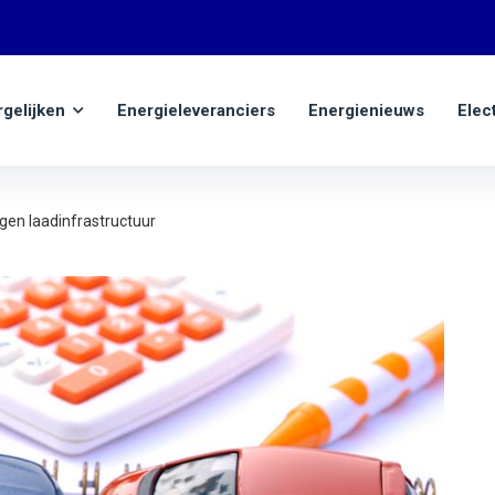
rgelijken
Energieleveranciers
Energienieuws
Elec
gen laadinfrastructuur