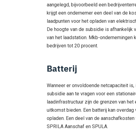
aangelegd, bijvoorbeeld een bedrijventerr
krijgt een ondernemer een deel van de ko
laadpunten voor het opladen van elektrisch
De hoogte van de subsidie is afhankelijk
van het laadstation. Mkb-ondernemingen kr
bedrijven tot 20 procent.
Batterij
Wanneer er onvoldoende netcapaciteit is, 
subsidie aan te vragen voor een stationaire
laadinfrastructuur zijn de grenzen van het
uitkomst bieden. Een batterij kan overdag
opladen. Een deel van de aanschafkosten vo
SPRILA Aanschaf en SPULA.