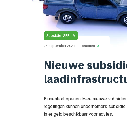
Subsidie
SPRILA
24 september 2024
Reacties:
0
Nieuwe subsidi
laadinfrastruct
Binnenkort openen twee nieuwe subsidiere
regelingen kunnen ondernemers subsidie a
is er geld beschikbaar voor advies.