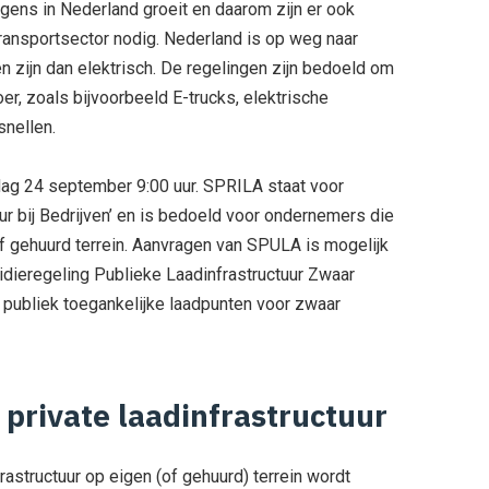
agens in Nederland groeit en daarom zijn er ook
ansportsector nodig. Nederland is op weg naar
en zijn dan elektrisch. De regelingen zijn bedoeld om
oer, zoals bijvoorbeeld E-trucks, elektrische
snellen.
dag 24 september 9:00 uur. SPRILA staat voor
ur bij Bedrijven’ en is bedoeld voor ondernemers die
of gehuurd terrein. Aanvragen van SPULA is mogelijk
idieregeling Publieke Laadinfrastructuur Zwaar
 publiek toegankelijke laadpunten voor zwaar
private laadinfrastructuur
astructuur op eigen (of gehuurd) terrein wordt