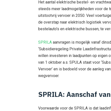
Het aantal elektrische bestel- en vrachtw
steeds meer laadmogelijkheden voor de tr
uitstootvrij vervoer in 2050. Veel voertuig
de overstap naar elektrisch logistiek verv
bestelauto’s en elektrische bussen, te ver
SPRILA
aanvragen is mogelijk vanaf dins
‘Subsidieregeling Private Laadinfrastructu
willen investeren in laadpunten op eigen 
van 1 oktober a.s. SPULA staat voor ‘Subs
Vervoer’ en is bedoeld voor de aanleg van
wegvervoer.
SPRILA: Aanschaf van 
Voorwaarde voor de SPRILA is dat laadinfr