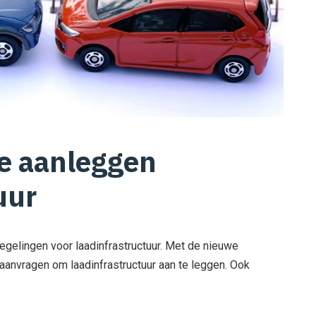
e aanleggen
uur
gelingen voor laadinfrastructuur. Met de nieuwe
anvragen om laadinfrastructuur aan te leggen. Ook