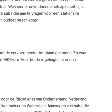
jk is. Wanneer er onvoldoende netcapaciteit is, is
de subsidie aan te vragen voor een stationaire
en budget beschikbaar.
 met de vervoerssector tot stand gekomen. Zo was
n MKB-ers. Voor beide regelingen is er een
 door de Rijksdienst van Ondernemend Nederland
nfrastructuur en Waterstaat. Aanvragen van subsidie