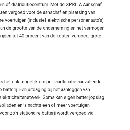
ein of distributiecentrum. Met de SPRILA Aanschaf
sten vergoed voor de aanschaf en plaatsing van
e voertuigen (inclusief elektrische personenauto’s).
 van de grootte van de onderneming en het vermogen
ijgen tot 40 procent van de kosten vergoed, grote
is het ook mogelijk om per laadlocatie aanvullende
 batterij. Een uitdaging bij het aanleggen van
 elektriciteitsnetwerk. Soms kan eigen batterijopslag
 volladen en ’s nachts een of meer voertuigen
or zo’n stationaire batterij wordt vergoed via