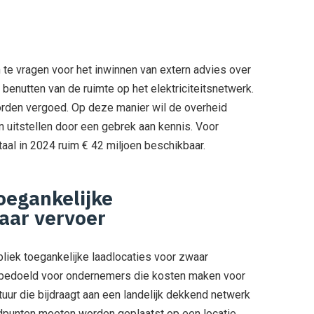
 te vragen voor het inwinnen van extern advies over
benutten van de ruimte op het elektriciteitsnetwerk.
worden vergoed. Op deze manier wil de overheid
uitstellen door een gebrek aan kennis. Voor
al in 2024 ruim € 42 miljoen beschikbaar.
oegankelijke
aar vervoer
bliek toegankelijke laadlocaties voor zwaar
s bedoeld voor ondernemers die kosten maken voor
ctuur die bijdraagt aan een landelijk dekkend netwerk
adpunten moeten worden geplaatst op een locatie