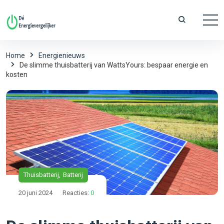
Home
Energienieuws
De slimme thuisbatterij van WattsYours: bespaar energie en
kosten
Thuisbatterij
Batterij
20 juni 2024
Reacties:
0