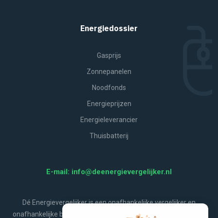
Energiedossier
Gasprijs
Zonnepanelen
Noodfonds
Energieprijzen
Energieleverancier
Thuisbatterij
E-mail: info@deenergievergelijker.nl
Dé Energievergelijker is een onafhankelijke vergelijker en
onafhankelijke bron van energienieuws, aanbiedingen, handige