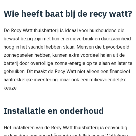
Wie heeft baat bij de recy watt?
De Recy Watt thuisbatterij is ideaal voor huishoudens die
bewust bezig zijn met hun energieverbruik en duurzaamheid
hoog in het vaandel hebben staan. Mensen die bijvoorbeeld
zonnepanelen hebben, kunnen extra voordeel halen uit de
batterij door overtollige zonne-energie op te slaan en later te
gebruiken. Dit maakt de Recy Watt niet alleen een financieel
aantrekkelijke investering, maar ook een milieuvriendelijke
keuze.
Installatie en onderhoud
Het installeren van de Recy Watt thuisbatterij is eenvoudig
en kan door een gecertificeerde installateur van WattsYours