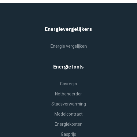
Energievergelijkers
Energie vergelijken
Energietools
Gasregio
Netbeheerder
Stadsverwarming
Modelcontract
Energiekosten
Gasprijs