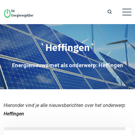
`Heffingen`
Energienieuws met als onderwerp: Heffingen
Hieronder vind je alle nieuwsberichten over het onderwerp:
Heffingen