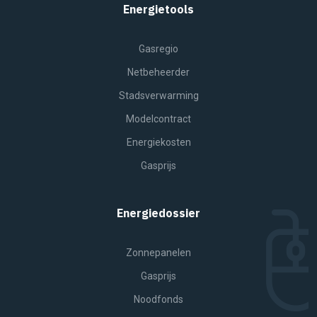
Energietools
Gasregio
Netbeheerder
Stadsverwarming
Modelcontract
Energiekosten
Gasprijs
Energiedossier
Zonnepanelen
Gasprijs
Noodfonds