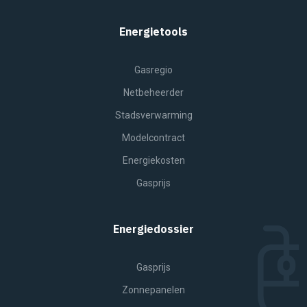
Energietools
Gasregio
Netbeheerder
Stadsverwarming
Modelcontract
Energiekosten
Gasprijs
Energiedossier
Gasprijs
Zonnepanelen