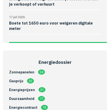
je verkoopt of verhuurt
17 juli 2026
Boete tot 1650 euro voor weigeren digitale
meter
Energiedossier
Zonnepanelen
24
Gasprijs
22
Energieprijzen
21
Duurzaamheid
17
Energiecontract
13