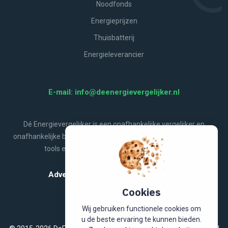
Noodfonds
Energieprijzen
Thuisbatterij
Energieleverancier
E-mail: info@deenergievergelijker.nl
Dé Energievergelijker is een onafhankelijke vergelijker en
onafhankelijke bron van energienieuws, aanbiedingen, handige
tools en alles wat jij wilt weten over energie.
Adverteren op De Energievergelijker
Cookies
Wij gebruiken functionele cookies om
u de beste ervaring te kunnen bieden.