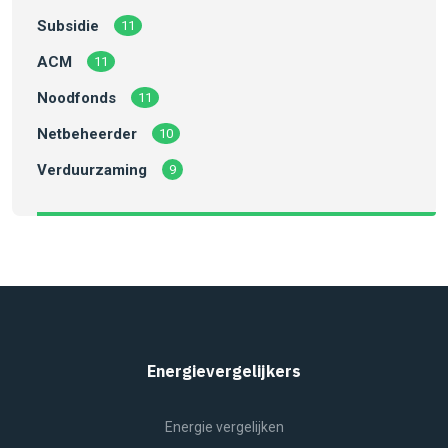
Subsidie
11
ACM
11
Noodfonds
11
Netbeheerder
10
Verduurzaming
9
Energievergelijkers
Energie vergelijken