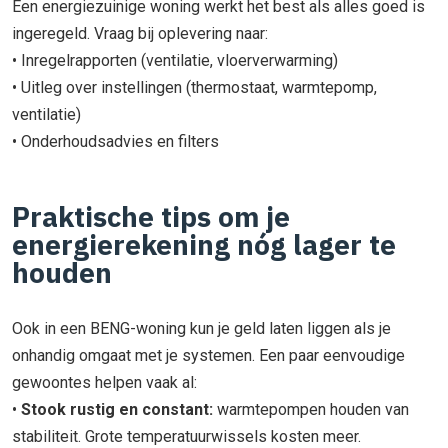
Een energiezuinige woning werkt het best als alles goed is
ingeregeld. Vraag bij oplevering naar:
• Inregelrapporten (ventilatie, vloerverwarming)
• Uitleg over instellingen (thermostaat, warmtepomp,
ventilatie)
• Onderhoudsadvies en filters
Praktische tips om je
energierekening nóg lager te
houden
Ook in een BENG-woning kun je geld laten liggen als je
onhandig omgaat met je systemen. Een paar eenvoudige
gewoontes helpen vaak al:
•
Stook rustig en constant:
warmtepompen houden van
stabiliteit. Grote temperatuurwissels kosten meer.