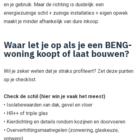
en je gebruik. Maar de richting is duidelijk: een
energiezuinige schil + zuinige installaties + eigen opwek
maakt je minder afhankelijk van dure inkoop.
Waar let je op als je een BENG-
woning koopt of laat bouwen?
Wil je zeker weten dat je straks profiteert? Zet deze punten
op je checklist.
Check de schil (hier win je vaak het meest)
• Isolatiewaarden van dak, gevel en vloer
• HR++ of triple glas
• Kierdichting en details rondom kozijnen en doorvoeren
• Oververhittingsmaatregelen (zonwering, glaskeuze,
ontwerp)