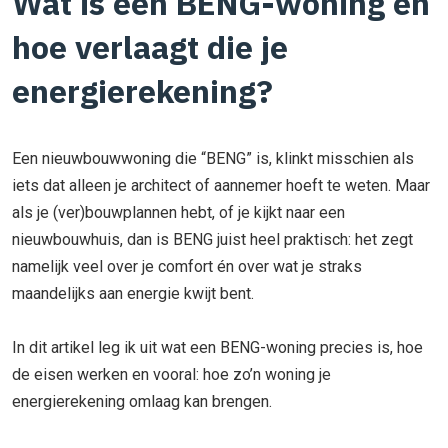
Wat is een BENG-woning en
hoe verlaagt die je
energierekening?
Een nieuwbouwwoning die “BENG” is, klinkt misschien als
iets dat alleen je architect of aannemer hoeft te weten. Maar
als je (ver)bouwplannen hebt, of je kijkt naar een
nieuwbouwhuis, dan is BENG juist heel praktisch: het zegt
namelijk veel over je comfort én over wat je straks
maandelijks aan energie kwijt bent.
In dit artikel leg ik uit wat een BENG-woning precies is, hoe
de eisen werken en vooral: hoe zo’n woning je
energierekening omlaag kan brengen.