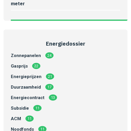
meter
Energiedossier
Zonnepanelen
24
Gasprijs
22
Energieprijzen
21
Duurzaamheid
17
Energiecontract
13
Subsidie
11
ACM
11
Noodfonds
11