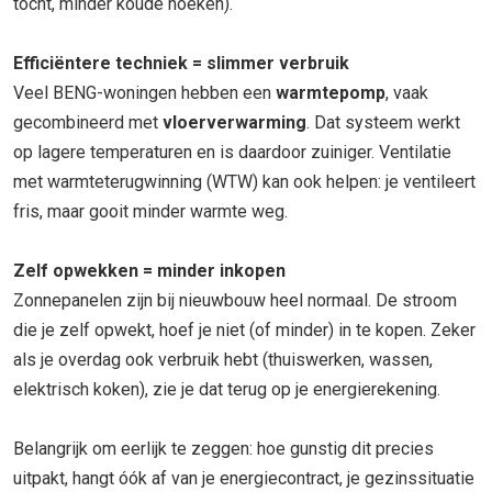
tocht, minder koude hoeken).
Efficiëntere techniek = slimmer verbruik
Veel BENG-woningen hebben een
warmtepomp
, vaak
gecombineerd met
vloerverwarming
. Dat systeem werkt
op lagere temperaturen en is daardoor zuiniger. Ventilatie
met warmteterugwinning (WTW) kan ook helpen: je ventileert
fris, maar gooit minder warmte weg.
Zelf opwekken = minder inkopen
Zonnepanelen zijn bij nieuwbouw heel normaal. De stroom
die je zelf opwekt, hoef je niet (of minder) in te kopen. Zeker
als je overdag ook verbruik hebt (thuiswerken, wassen,
elektrisch koken), zie je dat terug op je energierekening.
Belangrijk om eerlijk te zeggen: hoe gunstig dit precies
uitpakt, hangt óók af van je energiecontract, je gezinssituatie