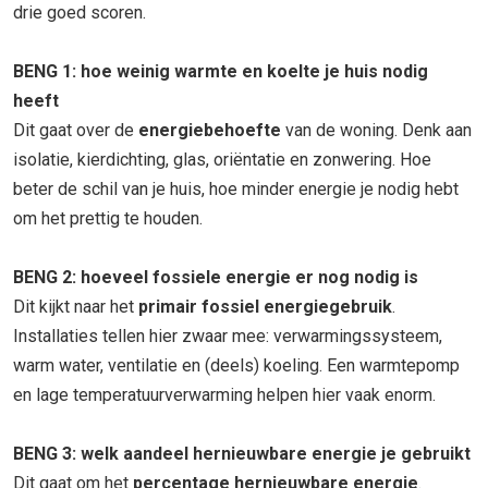
drie goed scoren.
BENG 1: hoe weinig warmte en koelte je huis nodig
heeft
Dit gaat over de
energiebehoefte
van de woning. Denk aan
isolatie, kierdichting, glas, oriëntatie en zonwering. Hoe
beter de schil van je huis, hoe minder energie je nodig hebt
om het prettig te houden.
BENG 2: hoeveel fossiele energie er nog nodig is
Dit kijkt naar het
primair fossiel energiegebruik
.
Installaties tellen hier zwaar mee: verwarmingssysteem,
warm water, ventilatie en (deels) koeling. Een warmtepomp
en lage temperatuurverwarming helpen hier vaak enorm.
BENG 3: welk aandeel hernieuwbare energie je gebruikt
Dit gaat om het
percentage hernieuwbare energie
.