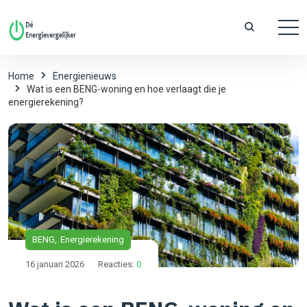
Home
Energienieuws
Wat is een BENG-woning en hoe verlaagt die je
energierekening?
BENG
Energierekening
16 januari 2026
Reacties:
0