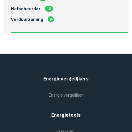
Netbeheerder
10
Verduurzaming
9
Energievergelijkers
Energie vergelijken
Energietools
Gasregio