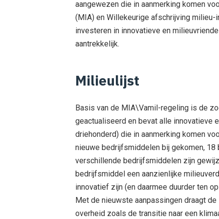
aangewezen die in aanmerking komen voor 
(MIA) en Willekeurige afschrijving milieu-
investeren in innovatieve en milieuvriende
aantrekkelijk.
Milieulijst
Basis van de MIA\Vamil-regeling is de zoge
geactualiseerd en bevat alle innovatieve e
driehonderd) die in aanmerking komen voor
nieuwe bedrijfsmiddelen bij gekomen, 18 b
verschillende bedrijfsmiddelen zijn gewij
bedrijfsmiddel een aanzienlijke milieuver
innovatief zijn (en daarmee duurder ten op
Met de nieuwste aanpassingen draagt de M
overheid zoals de transitie naar een klim