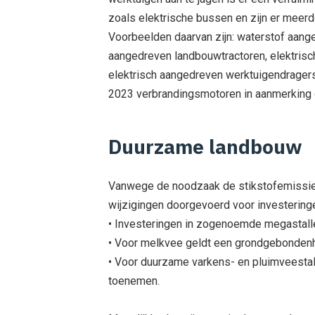
zoals elektrische bussen en zijn er mee
Voorbeelden daarvan zijn: waterstof aang
aangedreven landbouwtractoren, elektrisc
elektrisch aangedreven werktuigendrager
2023 verbrandingsmotoren in aanmerking 
Duurzame landbouw
Vanwege de noodzaak de stikstofemissies t
wijzigingen doorgevoerd voor investeringe
• Investeringen in zogenoemde megastall
• Voor melkvee geldt een grondgebondenh
• Voor duurzame varkens- en pluimveestall
toenemen.