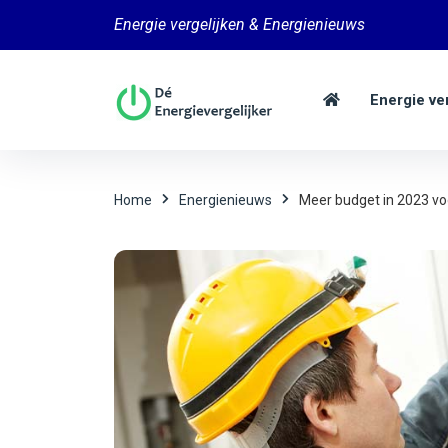
Energie vergelijken & Energienieuws
Energie ve
Home
Energienieuws
Meer budget in 2023 voo