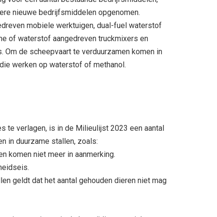
rdere nieuwe bedrijfsmiddelen opgenomen.
edreven mobiele werktuigen, dual-fuel waterstof
he of waterstof aangedreven truckmixers en
s. Om de scheepvaart te verduurzamen komen in
die werken op waterstof of methanol.
e verlagen, is in de Milieulijst 2023 een aantal
n in duurzame stallen, zoals:
en komen niet meer in aanmerking.
eidseis.
en geldt dat het aantal gehouden dieren niet mag