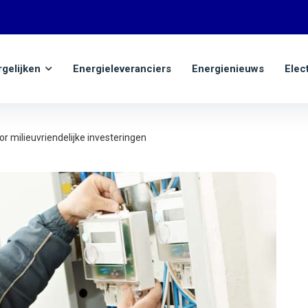
rgelijken
Energieleveranciers
Energienieuws
Elec
r milieuvriendelijke investeringen