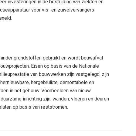
er investeringen in de bestrijding van ziekten en
uctieapparatuur voor vis- en zuivelvervangers
sneld.
minder grondstoffen gebruikt en wordt bouwafval
bouwprojecten. Eisen op basis van de Nationale
ilieuprestatie van bouwwerken zijn vastgelegd, zijn
 hernieuwbare, hergebruikte, demontabele en
rden in het gebouw. Voorbeelden van nieuw
urzame inrichting zijn: wanden, vloeren en deuren
platen op basis van reststromen.