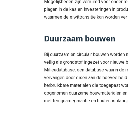
Mogelijkheden zijn verruimd voor onder me
plagen in de kas en investeringen in prod
waarmee de eiwittransitie kan worden ver
Duurzaam bouwen
Bij duurzaam en circulair bouwen worden 
veilig als grondstof ingezet voor nieuwe 
Milieudatabase, een database waarin de m
vervangen door eisen aan de hoeveelheid
herbruikbare materialen die toegepast wo
opgenomen duurzame bouwmaterialen en du
met terugnamegarantie en houten isolatie