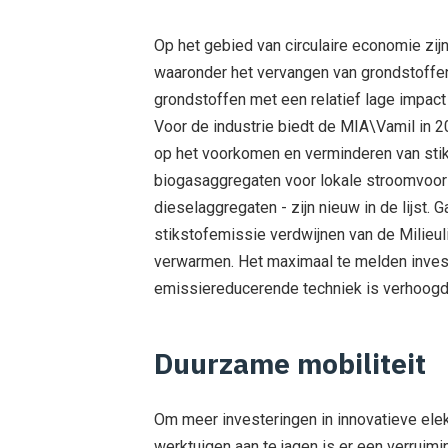
Op het gebied van circulaire economie zij
waaronder het vervangen van grondstoffen
grondstoffen met een relatief lage impac
Voor de industrie biedt de MIA\Vamil in 
op het voorkomen en verminderen van stiks
biogasaggregaten voor lokale stroomvoorzi
dieselaggregaten - zijn nieuw in de lijst
stikstofemissie verdwijnen van de Milieul
verwarmen. Het maximaal te melden inves
emissiereducerende techniek is verhoogd 
Duurzame mobiliteit
Om meer investeringen in innovatieve ele
werktuigen aan te jagen is er een verruim