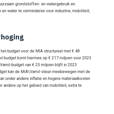
uurzaam grondstoffen- en watergebruik en
en water te verminderen voor industrie, mobiliteit,
rhoging
 het budget voor de MIA structureel met € 48
mil budget komt hiermee op € 217 miljoen voor 2023.
Vamil-budget van € 25 miljoen blijft in 2023
udget kan de MIA\Vamil-steun meebewegen met de
an onder andere inflatie en hogere materiaalkosten
r andere op het gebied van mobiliteit, extra te