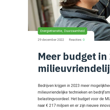
Energietransitie
Duurzaamheid
29 december 2022
Reacties:
0
Meer budget in
milieuvriendeli
Bedrijven krijgen in 2023 meer mogelijkhe
milieuvriendelijke technieken en bedrijfs
belastingvoordeel. Het budget voor de MI
naar € 217 miljoen en er zijn nieuwe innov