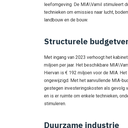
leefomgeving. De MIA\Vamil stimuleert d
technieken om emissies naar lucht, bodem 
landbouw en de bouw.
Structurele budgetve
Met ingang van 2023 verhoogt het kabinet
miljoen per jaar. Het beschikbare MIA\Va
Hiervan is € 192 miljoen voor de MIA. Het 
ongewijzigd. Met het aanvullende MIA-b
gestegen investeringskosten als gevolg v
en is er ruimte om enkele technieken, onde
stimuleren.
Duurzame industrie