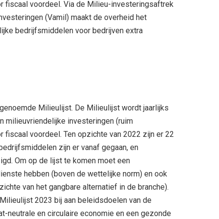
fiscaal voordeel. Via de Milieu-investeringsaftrek
investeringen (Vamil) maakt de overheid het
lijke bedrijfsmiddelen voor bedrijven extra
noemde Milieulijst. De Milieulijst wordt jaarlijks
n milieuvriendelijke investeringen (ruim
 fiscaal voordeel. Ten opzichte van 2022 zijn er 22
edrijfsmiddelen zijn er vanaf gegaan, en
zigd. Om op de lijst te komen moet een
dienste hebben (boven de wettelijke norm) en ook
zichte van het gangbare alternatief in de branche).
ilieulijst 2023 bij aan beleidsdoelen van de
aat-neutrale en circulaire economie en een gezonde