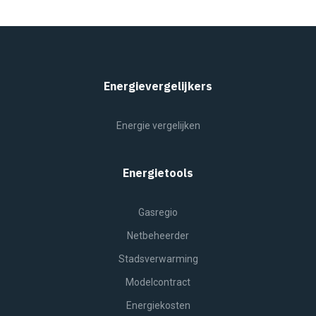
Energievergelijkers
Energie vergelijken
Energietools
Gasregio
Netbeheerder
Stadsverwarming
Modelcontract
Energiekosten