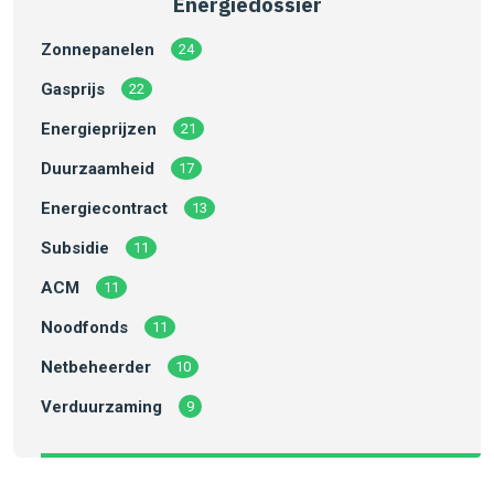
Energiedossier
Zonnepanelen
24
Gasprijs
22
Energieprijzen
21
Duurzaamheid
17
Energiecontract
13
Subsidie
11
ACM
11
Noodfonds
11
Netbeheerder
10
Verduurzaming
9