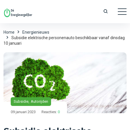
Home
Energienieuws
Subsidie elektrische personenauto beschikbaar vanaf dinsdag
10 januari
Subsidie
Autorijden
09 januari 2023
Reacties:
0