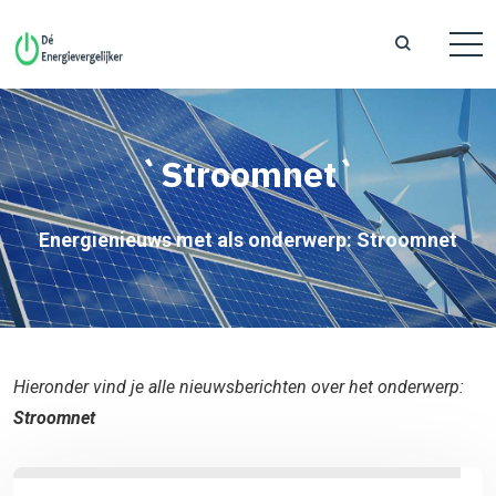
`Stroomnet`
Energienieuws met als onderwerp: Stroomnet
Hieronder vind je alle nieuwsberichten over het onderwerp:
Stroomnet