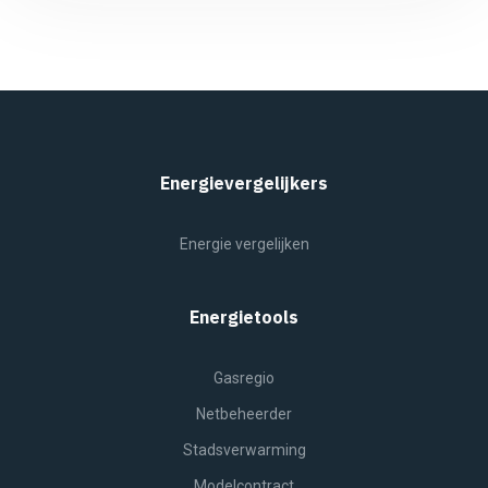
Energievergelijkers
Energie vergelijken
Energietools
Gasregio
Netbeheerder
Stadsverwarming
Modelcontract