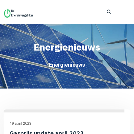
Energienieuws
Energienieuws
19 april 2023
Gasprijs update april 2023