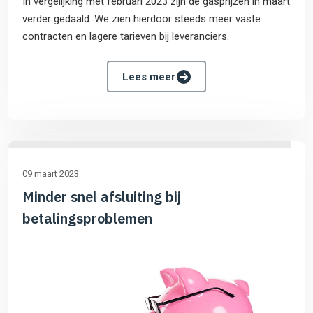
In vergelijking met februari 2023 zijn de gasprijzen in maart
verder gedaald. We zien hierdoor steeds meer vaste
contracten en lagere tarieven bij leveranciers.
Lees meer
09 maart 2023
Minder snel afsluiting bij
betalingsproblemen