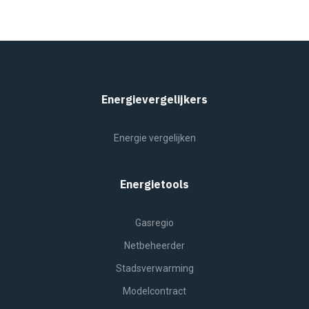
Energievergelijkers
Energie vergelijken
Energietools
Gasregio
Netbeheerder
Stadsverwarming
Modelcontract