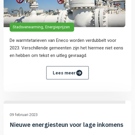
Stadsverwarming
Energieprijzen
De warmtetarieven van Eneco worden verdubbelt voor
2023. Verschillende gemeenten zijn het hiermee niet eens
en hebben om tekst en uitleg gevraagd.
Lees meer
09 februari 2023
Nieuwe energiesteun voor lage inkomens