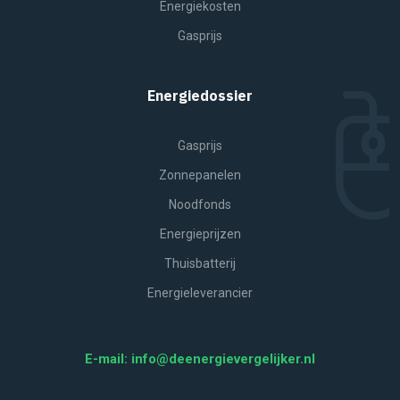
Energiekosten
Gasprijs
Energiedossier
Gasprijs
Zonnepanelen
Noodfonds
Energieprijzen
Thuisbatterij
Energieleverancier
E-mail: info@deenergievergelijker.nl