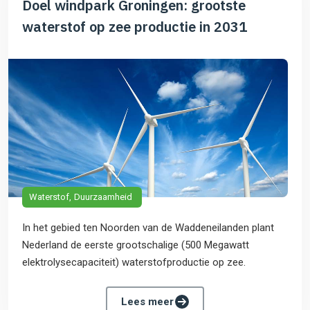
Doel windpark Groningen: grootste
waterstof op zee productie in 2031
Waterstof
Duurzaamheid
In het gebied ten Noorden van de Waddeneilanden plant
Nederland de eerste grootschalige (500 Megawatt
elektrolysecapaciteit) waterstofproductie op zee.
Lees meer